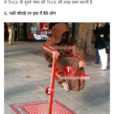
ये Trick भी दूसरे नंबर की Trick की तरह काम करती है.
5. गली चौराहे पर हवा में बैठे लोग