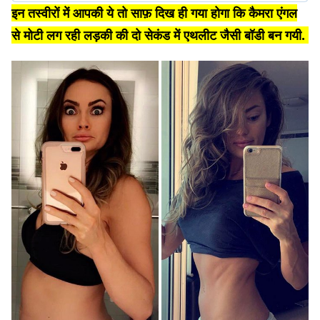
इन तस्वीरों में आपकी ये तो साफ़ दिख ही गया होगा कि कैमरा एंगल
से मोटी लग रही लड़की की दो सेकंड में एथलीट जैसी बॉडी बन गयी.