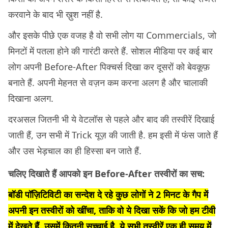
करवाने के बाद भी ख़ुश नहीं है.
और इसके पीछे एक वजह है वो सभी लोग या Commercials, जो
मिनटों में पतला होने की गारंटी करते हैं. सोशल मीडिया पर कई बार
लोग अपनी Before-After पिक्चर्स दिखा कर दूसरों को बेवकूफ़
बनाते हैं. अपनी मेहनत से वज़न कम करना अलग है और चालाकी
दिखाना अलग.
दरअसल जितनी भी ये वेटलॉस से पहले और बाद की तस्वीरें दिखाई
जाती हैं, उन सभी में Trick यूज़ की जाती है. हम इसी में फंस जाते हैं
और उस भेड़चाल का ही हिस्सा बन जाते हैं.
चलिए दिखाते हैं आपको इन Before-After तस्वीरों का सच:
बॉडी पॉज़िटिविटी का सन्देश दे रहे कुछ लोगों ने 2 मिनट के गैप में
अपनी इन तस्वीरों को खींचा, ताकि वो ये दिखा सकें कि जो हम टीवी
में देखते हैं, उसमें कितनी सच्चाई है. ये सभी तस्वीरें एक ही समय में