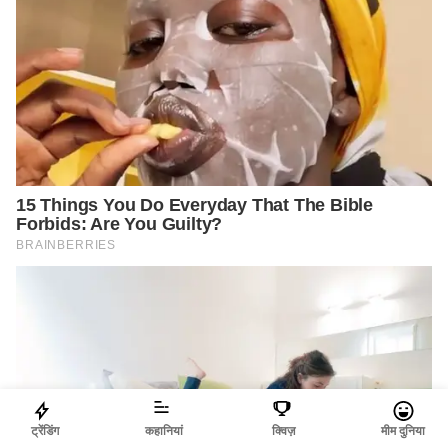
ट्रेंडिंग
कहानियां
क्विज़
मीम दुनिया