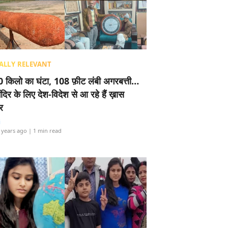
ALLY RELEVANT
 किलो का घंटा, 108 फ़ीट लंबी अगरबत्ती…
ंदिर के लिए देश-विदेश से आ रहे हैं ख़ास
र
i
 years ago
| 1 min read