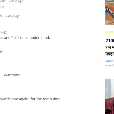
SOCI
2100
राम म
उपहा
Maah
over 2
ADVERTISEMENT