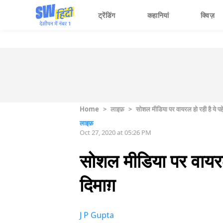
ट्रेंडिंग
कहानियां
क्विज़
Home
>
लाइफ़
>
सोशल मीडिया पर वायरल हो रही है ये प
लाइफ़
Oct 27, 2020 at 05:26 PM
सोशल मीडिया पर वायरल 
दिमाग़
J P Gupta