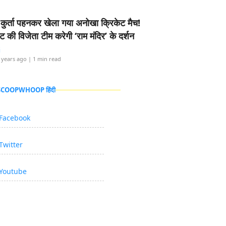
-कुर्ता पहनकर खेला गया अनोखा क्रिकेट मैच!
ामेंट की विजेता टीम करेगी ‘राम मंदिर’ के दर्शन
i
 years ago
| 1 min read
 SCOOPWHOOP हिंदी
Facebook
Twitter
Youtube