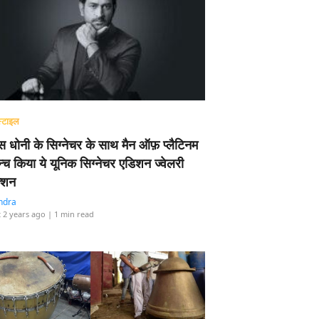
्टाइल
 धोनी के सिग्नेचर के साथ मैन ऑफ़ प्लैटिनम
न्च किया ये यूनिक सिग्नेचर एडिशन ज्वेलरी
्शन
ndra
 2 years ago
| 1 min read