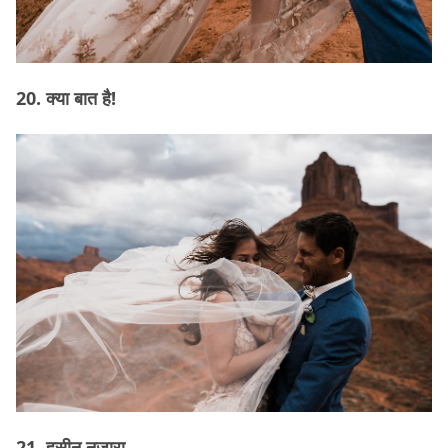
20. क्या बात है!
21. हसीन नज़ारा.