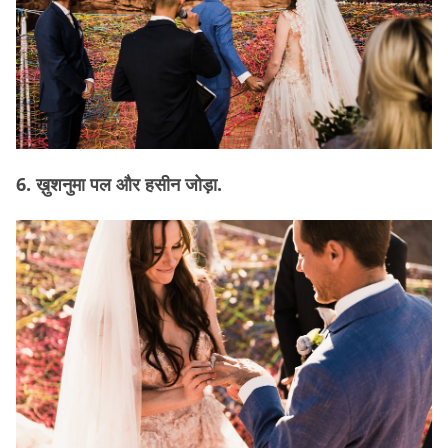
6. ख़ुशनुमा पल और हसीन जोड़ा.