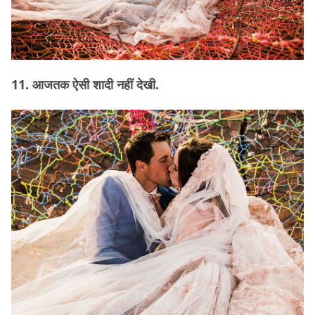
11. आजतक ऐसी शादी नहीं देखी.