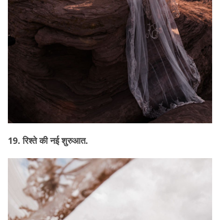
19. रिश्ते की नई शुरुआत.