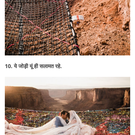
10. ये जोड़ी यूं ही सलामत रहे.