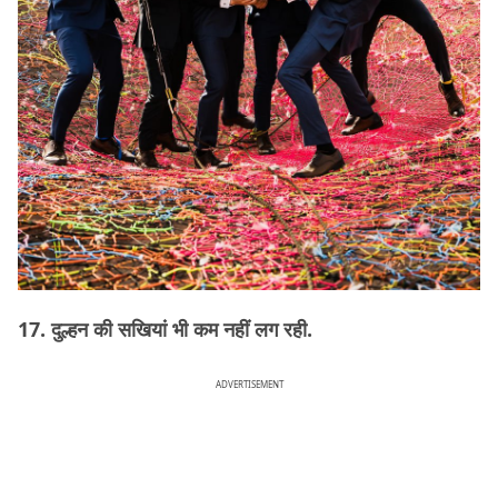
17. दुल्हन की सखियां भी कम नहीं लग रही.
ADVERTISEMENT