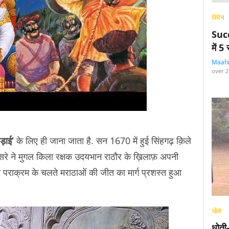
विमेन
Succ
में 
Maah
over 2
ड़ाई’
के लिए ही जाना जाता है. सन 1670 में हुई सिंहगढ़ क़िले
लुसरे ने मुगल किला रक्षक उदयभान राठौर के ख़िलाफ़ अपनी
पराक्रम के चलते मराठाओं की जीत का मार्ग प्रशस्त हुआ
खेल
धोती