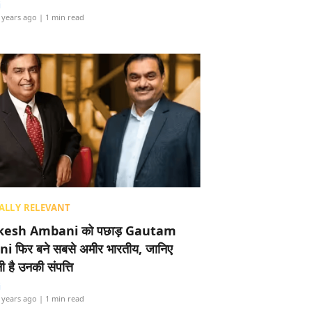
i
 years ago
| 1 min read
ALLY RELEVANT
esh Ambani को पछाड़ Gautam
i फिर बने सबसे अमीर भारतीय, जानिए
 है उनकी संपत्ति
i
 years ago
| 1 min read