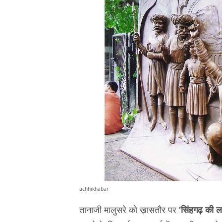
achhikhabar
तानाजी मालुसरे को ख़ासतौर पर
‘सिंहगढ़ की ल