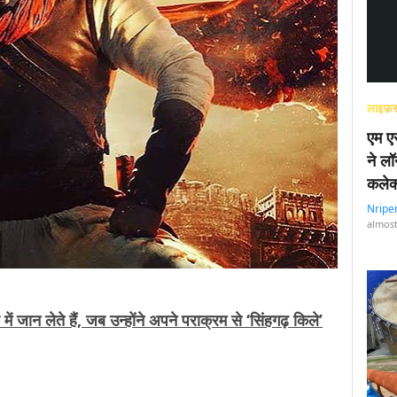
लाइफ़स
एम एस
ने लॉ
कलेक
Nripe
almost
ें जान लेते हैं, जब उन्होंने अपने पराक्रम से ‘सिंहगढ़ किले’