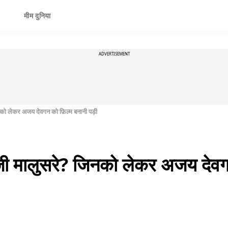
मीम दुनिया
ADVERTISEMENT
जिनको लेकर अजय देवगन को फ़िल्म बनानी पड़ी
नाजी मालुसरे? जिनको लेकर अजय देव