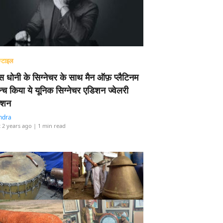
्टाइल
 धोनी के सिग्नेचर के साथ मैन ऑफ़ प्लैटिनम
न्च किया ये यूनिक सिग्नेचर एडिशन ज्वेलरी
्शन
ndra
 2 years ago
| 1 min read