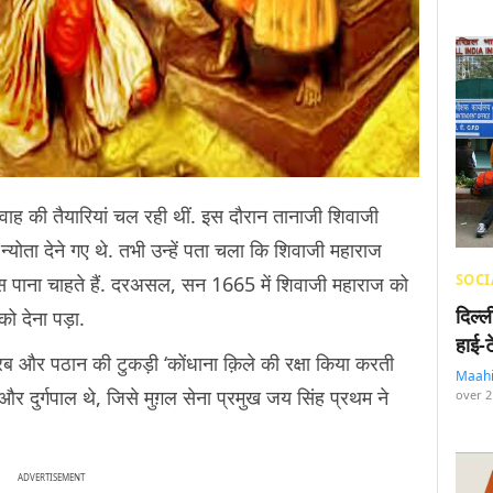
िवाह की तैयारियां चल रही थीं. इस दौरान तानाजी शिवाजी
योता देने गए थे. तभी उन्हें पता चला कि शिवाजी महाराज
SOCI
पिस पाना चाहते हैं. दरअसल, सन 1665 में शिवाजी महाराज को
दिल्
 को देना पड़ा.
हाई-
रब और पठान की टुकड़ी ‘कोंधाना क़िले की रक्षा किया करती
Maah
र दुर्गपाल थे, जिसे मुग़ल सेना प्रमुख जय सिंह प्रथम ने
over 2
ADVERTISEMENT