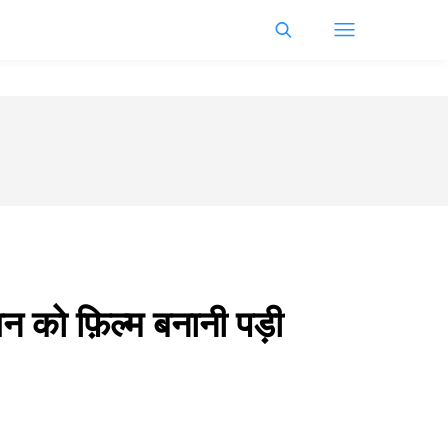
गन को फ़िल्म बनानी पड़ी