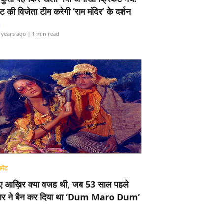
ामेंट की विजेता टीम करेगी ‘राम मंदिर’ के दर्शन
i
 years ago
| 1 min read
मेंट
ए आख़िर क्या वजह थी, जब 53 साल पहले
र ने बैन कर दिया था ‘Dum Maro Dum’