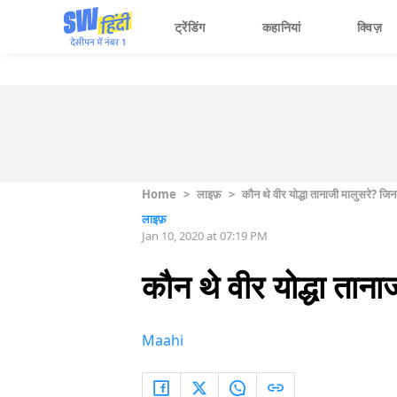
ट्रेंडिंग
कहानियां
क्विज़
Home
>
लाइफ़
>
कौन थे वीर योद्धा तानाजी मालुसरे? 
लाइफ़
Jan 10, 2020 at 07:19 PM
कौन थे वीर योद्धा ता
Maahi