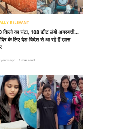
ALLY RELEVANT
 किलो का घंटा, 108 फ़ीट लंबी अगरबत्ती…
ंदिर के लिए देश-विदेश से आ रहे हैं ख़ास
र
i
 years ago
| 1 min read