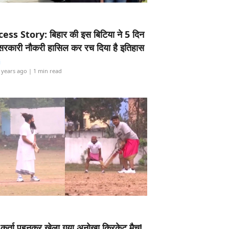
ess Story: बिहार की इस बिटिया ने 5 दिन
5 सरकारी नौकरी हासिल कर रच दिया है इतिहास
i
 years ago
| 1 min read
-कुर्ता पहनकर खेला गया अनोखा क्रिकेट मैच!