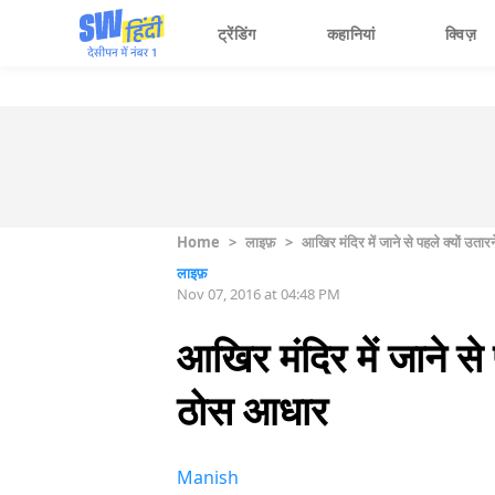
ट्रेंडिंग
कहानियां
क्विज़
Home
>
लाइफ़
>
आखिर मंदिर में जाने से पहले क्यों उतार
लाइफ़
Nov 07, 2016 at 04:48 PM
आखिर मंदिर में जाने से 
ठोस आधार
Manish