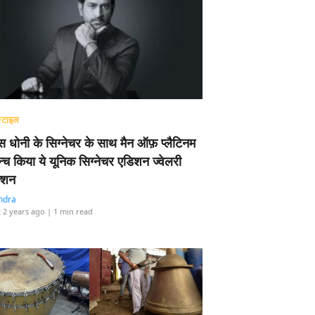
्टाइल
 धोनी के सिग्नेचर के साथ मैन ऑफ़ प्लैटिनम
न्च किया ये यूनिक सिग्नेचर एडिशन ज्वेलरी
्शन
ndra
 2 years ago
| 1 min read