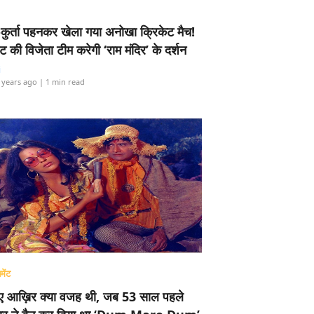
-कुर्ता पहनकर खेला गया अनोखा क्रिकेट मैच!
ामेंट की विजेता टीम करेगी ‘राम मंदिर’ के दर्शन
i
 years ago
| 1 min read
मेंट
ए आख़िर क्या वजह थी, जब 53 साल पहले