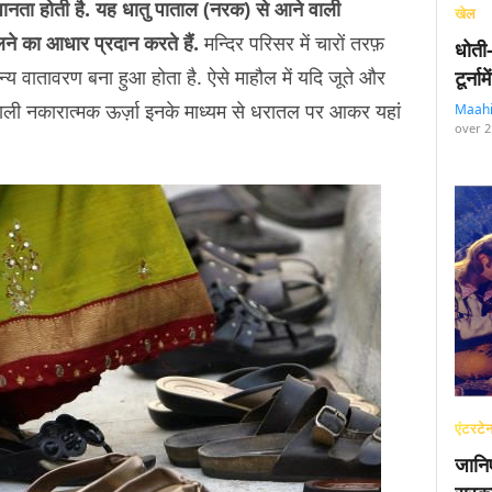
धानता होती है. यह धातु पाताल (नरक) से आने वाली
खेल
ने का आधार प्रदान करते हैं.
मन्दिर परिसर में चारों तरफ़
धोती
्य वातावरण बना हुआ होता है. ऐसे माहौल में यदि जूते और
टूर्न
वाली नकारात्मक ऊर्ज़ा इनके माध्यम से धरातल पर आकर यहां
Maah
over 2
एंटरटेन
जानि