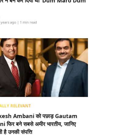
र ने बैन कर दिया था ‘Dum Maro Dum’
i
 years ago
| 1 min read
ALLY RELEVANT
esh Ambani को पछाड़ Gautam
i फिर बने सबसे अमीर भारतीय, जानिए
 है उनकी संपत्ति