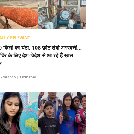
ALLY RELEVANT
 किलो का घंटा, 108 फ़ीट लंबी अगरबत्ती…
ंदिर के लिए देश-विदेश से आ रहे हैं ख़ास
र
i
 years ago
| 1 min read