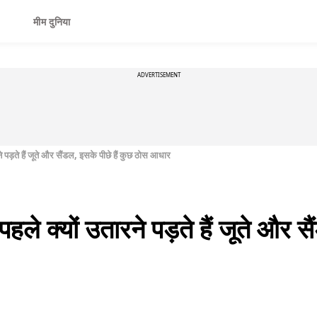
मीम दुनिया
ADVERTISEMENT
ने पड़ते हैं जूते और सैंडल, इसके पीछे हैं कुछ ठोस आधार
पहले क्यों उतारने पड़ते हैं जूते और स