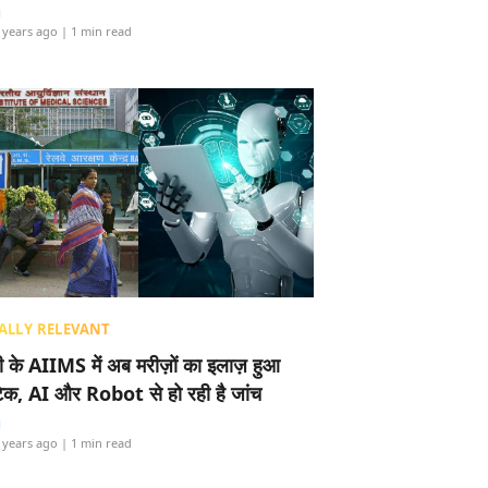
i
 years ago
| 1 min read
ALLY RELEVANT
ली के AIIMS में अब मरीज़ों का इलाज़ हुआ
टेक, AI और Robot से हो रही है जांच
i
 years ago
| 1 min read