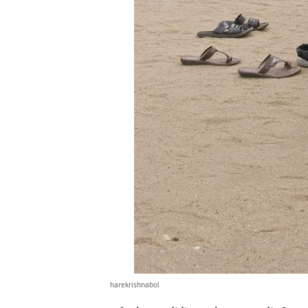
harekrishnabol