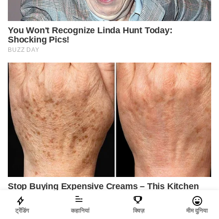
ट्रेंडिंग
कहानियां
क्विज़
मीम दुनिया