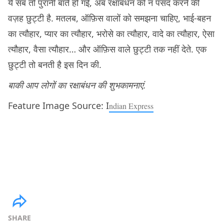
ये सब तो पुरानी बातें हो गईं, अब रक्षाबंधन को न पसंद करने की
वज़ह छुट्टी है. मतलब, ऑफ़िस वालों को समझना चाहिए, भाई-बहन
का त्यौहार, प्यार का त्यौहार, भरोसे का त्यौहार, वादे का त्यौहार, ऐसा
त्यौहार, वैसा त्यौहार… और ऑफ़िस वाले छुट्टी तक नहीं देते. एक
छुट्टी तो बनती है इस दिन की.
बाकी आप लोगों का रक्षाबंधन की शुभकामनाएं.
Feature Image Source: I
ndian Express
SHARE