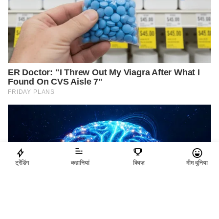
ट्रेंडिंग
कहानियां
क्विज़
मीम दुनिया