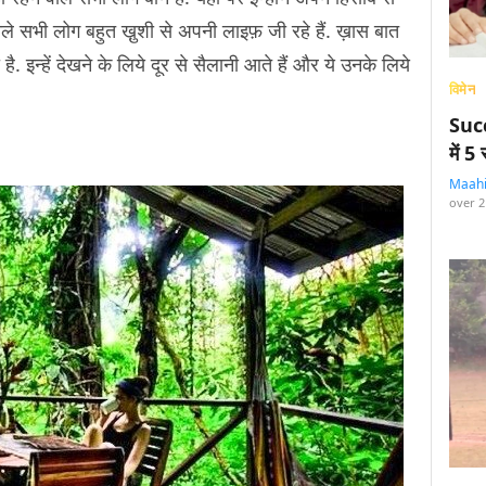
ाले सभी लोग बहुत खु़शी से अपनी लाइफ़ जी रहे हैं. ख़ास बात
ै. इन्हें देखने के लिये दूर से सैलानी आते हैं और ये उनके लिये
विमेन
Succ
में 
Maah
over 2