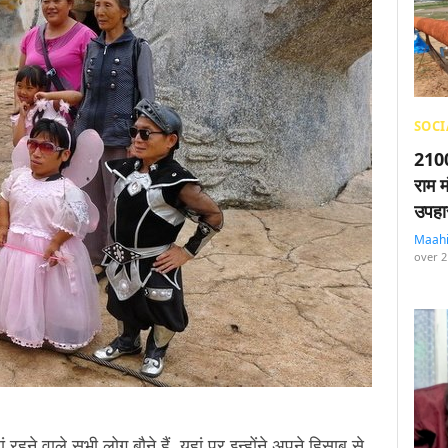
SOCI
2100
राम म
उपहा
Maah
over 2
ां रहने वाले सभी लोग बौने हैं. यहां पर इन्होंने अपने हिसाब से