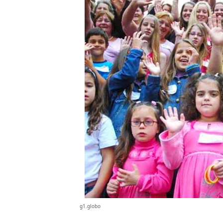
g1.globo