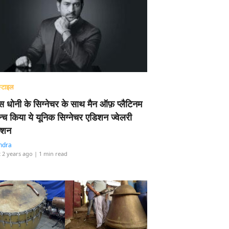
्टाइल
 धोनी के सिग्नेचर के साथ मैन ऑफ़ प्लैटिनम
न्च किया ये यूनिक सिग्नेचर एडिशन ज्वेलरी
्शन
ndra
 2 years ago
| 1 min read