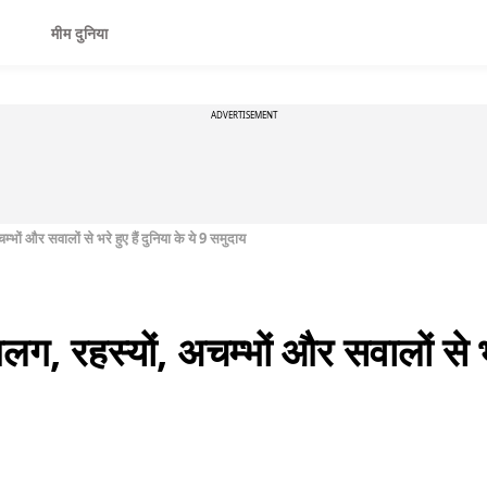
मीम दुनिया
ADVERTISEMENT
भों और सवालों से भरे हुए हैं दुनिया के ये 9 समुदाय
, रहस्यों, अचम्भों और सवालों से भरे 