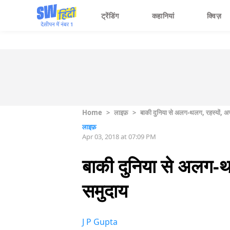
ट्रेंडिंग
कहानियां
क्विज़
Home
>
लाइफ़
>
बाकी दुनिया से अलग-थलग, रहस्यों, अचम्
लाइफ़
Apr 03, 2018 at 07:09 PM
बाकी दुनिया से अलग-थलग
समुदाय
J P Gupta