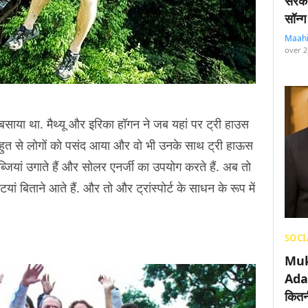
सरका
सॉन्ग
Maah
over 2
साया था. मैथ्यू और इरिका हॉगन ने जब यहां पर ट्री हाउस
हुत से लोगों को पसंद आया और वो भी उनके साथ ट्री हाऊस
ियां उगाते हैं और सोलर एनर्जी का उपयोग करते हैं. अब तो
यां बिताने आते हैं. और तो और ट्रांस्पोर्ट के साधन के रूप में
SOCI
Muk
Adan
कितनी