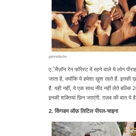
gabrielbicho
एेमैज़ॉन रेन फॉरेस्ट में रहने वाले ये लोग पीराह
जाता है, क्योंकि ये हमेशा ख़ुश रहते हैं. इनकी ख़
हैं. यही नहीं, ये एक साथ नींद नहीं लेते बल्क
इनकी शक्तियां छिन जााएंगी. ग़ज़ब की बात ये ह
2. किंगडम ऑफ़ लिटिल पीपल-चाइना