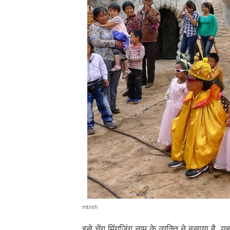
mtnsh
इसे चेंग मिंगजिंग नाम के व्यक्ति ने बसाया है. यह