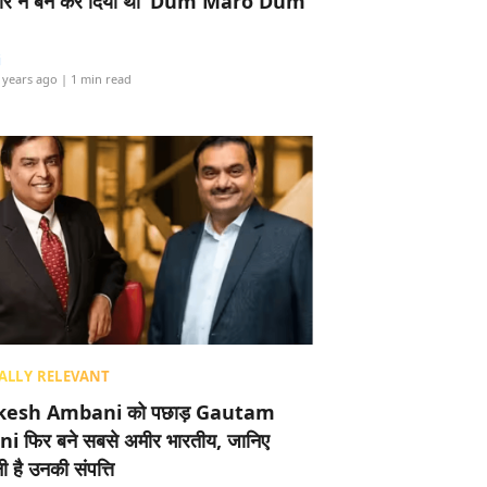
र ने बैन कर दिया था ‘Dum Maro Dum’
i
 years ago
| 1 min read
ALLY RELEVANT
esh Ambani को पछाड़ Gautam
i फिर बने सबसे अमीर भारतीय, जानिए
 है उनकी संपत्ति