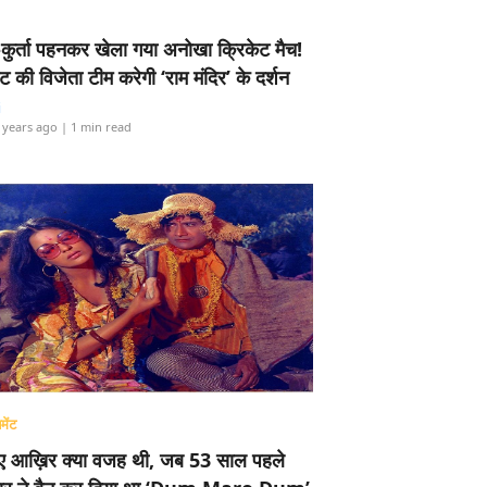
-कुर्ता पहनकर खेला गया अनोखा क्रिकेट मैच!
ामेंट की विजेता टीम करेगी ‘राम मंदिर’ के दर्शन
i
 years ago
| 1 min read
मेंट
ए आख़िर क्या वजह थी, जब 53 साल पहले