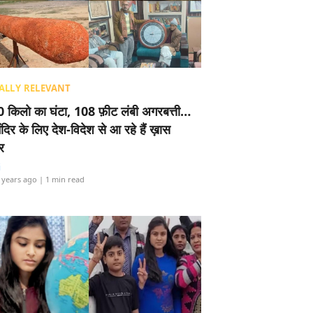
ALLY RELEVANT
 किलो का घंटा, 108 फ़ीट लंबी अगरबत्ती…
ंदिर के लिए देश-विदेश से आ रहे हैं ख़ास
र
i
 years ago
| 1 min read