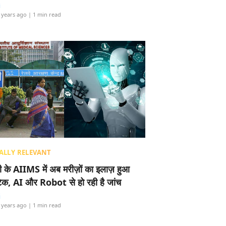
i
 years ago
| 1 min read
ALLY RELEVANT
ली के AIIMS में अब मरीज़ों का इलाज़ हुआ
टेक, AI और Robot से हो रही है जांच
i
 years ago
| 1 min read