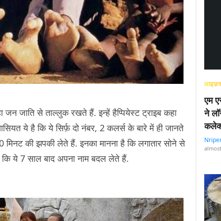
लाइफ़स
एम एस
ा जन जाति से ताल्लुक रखते हैं. इन्हें हैप्पियेस्ट ट्राइब कहा
ने लॉ
कलेक
ासियत ये है कि ये सिर्फ़ दो नंबर, 2 कलर्स के बारे में ही जानते
Nripe
ि 20 मिनट की झपकी लेते हैं. इनका मानना है कि लगातार सोने से
almost
ै कि ये 7 साल बाद अपना नाम बदल लेते हैं.