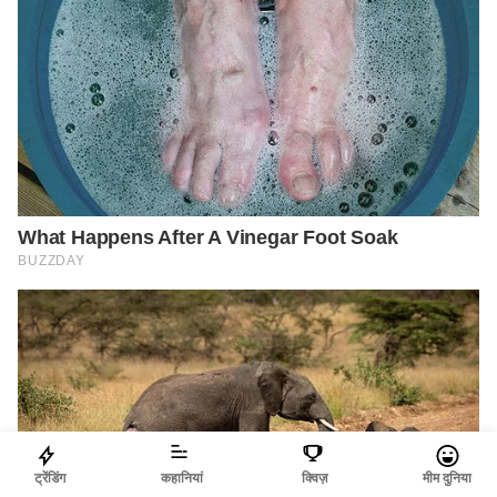
ट्रेंडिंग
कहानियां
क्विज़
मीम दुनिया