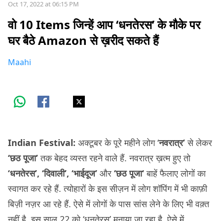
Oct 17, 2022 at 06:15 PM
वो 10 Items जिन्हें आप ‘धनतेरस’ के मौके पर
घर बैठे Amazon से ख़रीद सकते हैं
Maahi
Indian Festival:
अक्टूबर के पूरे महीने लोग ‘
नवरात्र’
से लेकर
‘छठ
पूजा’
तक बेहद व्यस्त रहने वाले हैं. नवरात्र ख़त्म हुए तो
‘धनतेरस’, ‘दिवाली’, ‘भाईदूज’
और
‘
छठ
पूजा
‘
बाहें फैलाए लोगों का
स्वागत कर रहे हैं. त्योहारों के इस सीज़न में लोग शॉपिंग में भी काफ़ी
बिज़ी नज़र आ रहे हैं. ऐसे में लोगों के पास सांस लेने के लिए भी वक़्त
नहीं है. इस साल 22 को ‘धनतेरस’ मनाया जा रहा है, ऐसे में