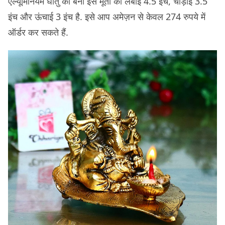
एल्यूमिनियम धातु की बनी इस मूर्ती की लंबाई 4.5 इंच, चौड़ाई 3.5
इंच और ऊंचाई 3 इंच है. इसे आप अमेज़न से केवल 274 रुपये में
ऑर्डर कर सकते हैं.