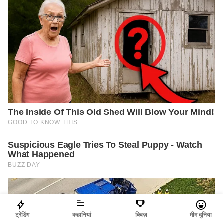
ट्रेंडिंग
कहानियां
क्विज़
मीम दुनिया