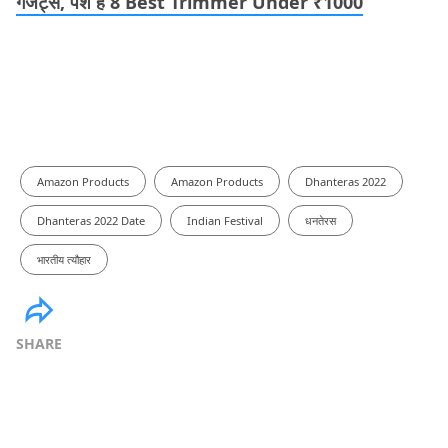
गैजेट्स, पेश हैं 8 Best Trimmer Under ₹1000
Amazon Products
Amazon Products
Dhanteras 2022
Dhanteras 2022 Date
Indian Festival
धनतेरस
भारतीय त्यौहार
SHARE