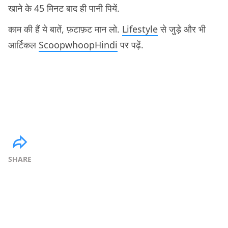
खाने के 45 मिनट बाद ही पानी पियें.
काम की हैं ये बातें, फ़टाफ़ट मान लो.
Lifestyle
से जुड़े और भी
आर्टिकल
ScoopwhoopHindi
पर पढ़ें.
SHARE