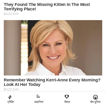
ट्रेंडिंग
कहानियां
क्विज़
मीम दुनिया