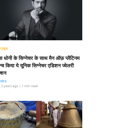
्टाइल
 धोनी के सिग्नेचर के साथ मैन ऑफ़ प्लैटिनम
न्च किया ये यूनिक सिग्नेचर एडिशन ज्वेलरी
्शन
ndra
 2 years ago
| 1 min read