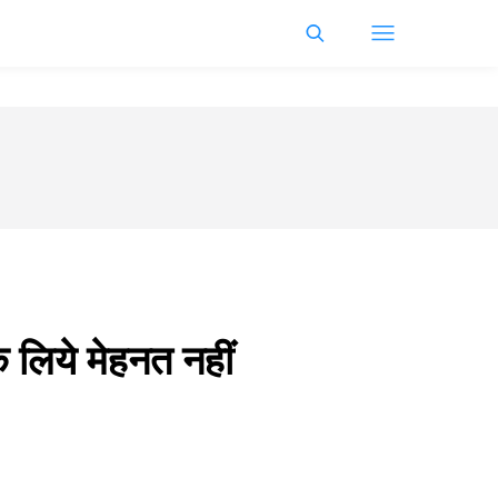
े लिये मेहनत नहीं