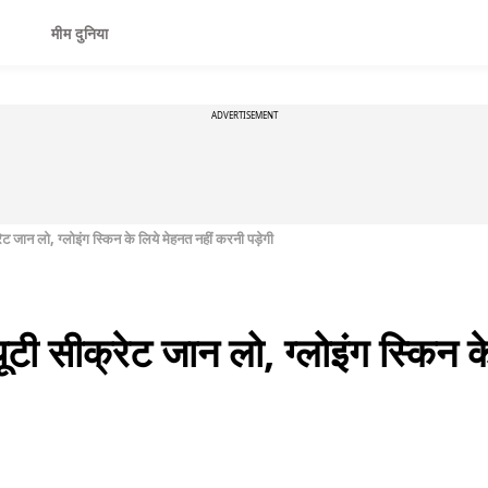
मीम दुनिया
ADVERTISEMENT
ेट जान लो, ग्लोइंग स्किन के लिये मेहनत नहीं करनी पड़ेगी
ूटी सीक्रेट जान लो, ग्लोइंग स्किन क