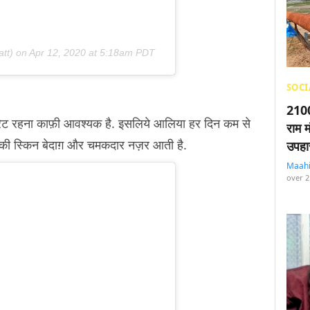
tt) on
Apr 12, 2020 at 5:18am PDT
SOCI
2100
रेट रहना काफ़ी आवश्यक है. इसलिये आलिया हर दिन कम से
राम म
नकी स्किन बेदाग़ और चमकदार नज़र आती है.
उपहा
Maah
over 2