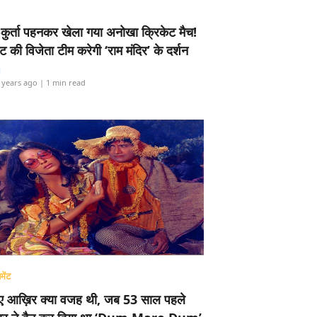
-कुर्ता पहनकर खेला गया अनोखा क्रिकेट मैच!
ामेंट की विजेता टीम करेगी ‘राम मंदिर’ के दर्शन
i
 years ago
| 1 min read
मेंट
ए आख़िर क्या वजह थी, जब 53 साल पहले