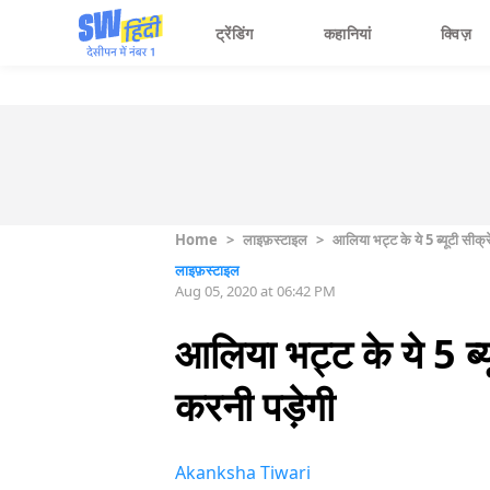
ट्रेंडिंग
कहानियां
क्विज़
Home
>
लाइफ़स्टाइल
>
आलिया भट्ट के ये 5 ब्यूटी सीक्र
लाइफ़स्टाइल
Aug 05, 2020 at 06:42 PM
आलिया भट्ट के ये 5 ब्य
करनी पड़ेगी
Akanksha Tiwari