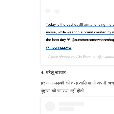
Today is the best day!!I am attending the p
movie, while wearing a brand created by m
the best day 💗 @summersomewheresho
@meghnagoyal
A post shared by
Alia Bhatt ☀️
(@aliaabha
4. घरेलू उपचार
हर आम लड़की की तरह आलिया भी अपनी त्वचा के
मुंहासों की समस्या नहीं होती.