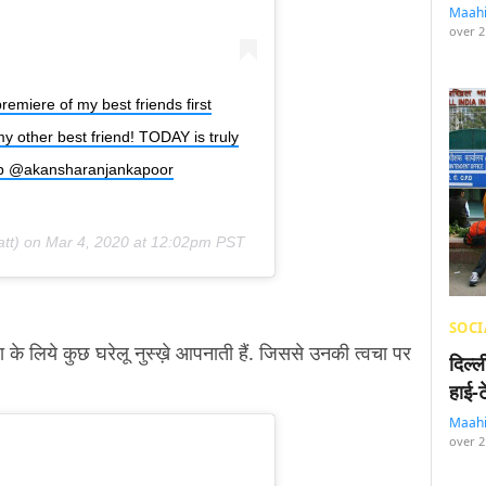
Maah
over 2
remiere of my best friends first
y other best friend! TODAY is truly
p @akansharanjankapoor
tt) on
Mar 4, 2020 at 12:02pm PST
SOCI
 लिये कुछ घरेलू नुस्ख़े आपनाती हैं. जिससे उनकी त्वचा पर
दिल्
हाई-
Maah
over 2