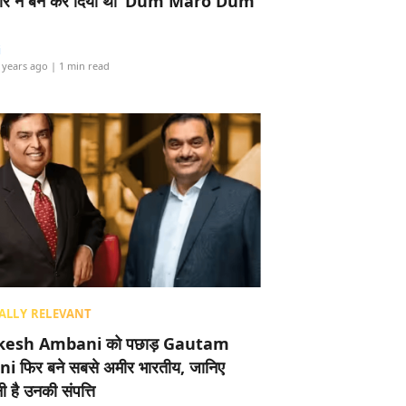
र ने बैन कर दिया था ‘Dum Maro Dum’
i
 years ago
| 1 min read
ALLY RELEVANT
esh Ambani को पछाड़ Gautam
i फिर बने सबसे अमीर भारतीय, जानिए
 है उनकी संपत्ति