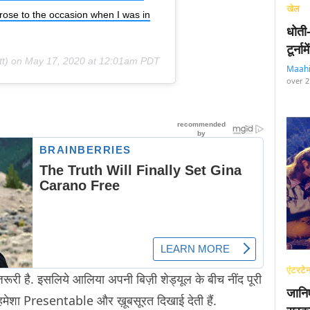
खेल
rose to the occasion when I was in
धोती
टूर्न
tt) on
May 17, 2020 at 12:01am PDT
Maah
over 2
एंटरटेन
 ज़रूरी है. इसलिये आलिया अपनी बिज़ी शेड्यूल के बीच नींद पूरी
जानि
ो हमेशा Presentable और ख़ूबसूरत दिखाई देती हैं.