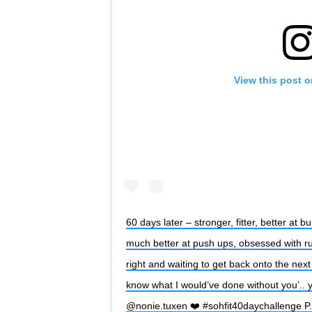
View this post 
60 days later – stronger, fitter, better at
much better at push ups, obsessed with r
right and waiting to get back onto the next
know what I would’ve done without you’.. y
@nonie.tuxen ❤️ #sohfit40daychallenge P