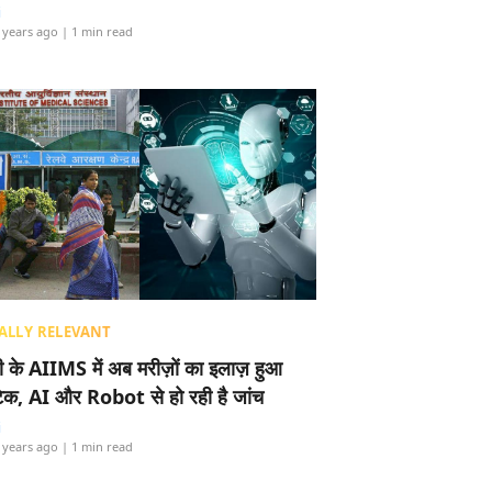
i
 years ago
| 1 min read
ALLY RELEVANT
ली के AIIMS में अब मरीज़ों का इलाज़ हुआ
टेक, AI और Robot से हो रही है जांच
i
 years ago
| 1 min read