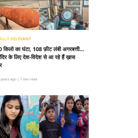
ALLY RELEVANT
 किलो का घंटा, 108 फ़ीट लंबी अगरबत्ती…
ंदिर के लिए देश-विदेश से आ रहे हैं ख़ास
र
i
 years ago
| 1 min read