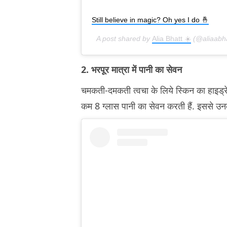
Still believe in magic? Oh yes I do 🤞
A post shared by
Alia Bhatt ☀️
(@aliaabha
2. भरपूर मात्रा में पानी का सेवन
चमकती-दमकती त्वचा के लिये स्किन का हाइड्
कम 8 ग्लास पानी का सेवन करती हैं. इससे उ