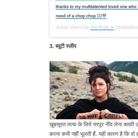
thanks to my multitalented loved one who 
need of a chop chop 💇‍♀️💜
A post shared by
Alia Bhatt ☀️
(@aliaabha
3. ब्यूटी स्लीप
ख़ूबसूरत त्वचा के लिये भरपूर नींद लेना काफ़ी
करना कभी नहीं भूलती हैं. यही कारण है कि व