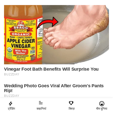
ट्रेंडिंग
कहानियां
क्विज़
मीम दुनिया