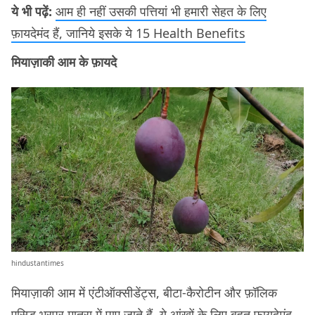
ये भी पढ़ें:
आम ही नहीं उसकी पत्तियां भी हमारी सेहत के लिए
फ़ायदेमंद हैं, जानिये इसके ये 15 Health Benefits
मियाज़ाकी आम के फ़ायदे
hindustantimes
मियाज़ाकी आम में एंटीऑक्सीडेंट्स, बीटा-कैरोटीन और फ़ॉलिक
एसिड भरपूर मात्रा में पाए जाते हैं. ये आंखों के लिए बहुत फ़ायदेमंद