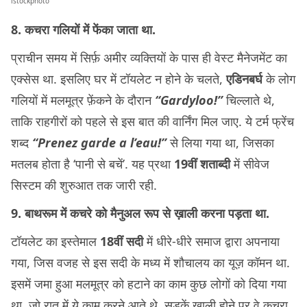
istockphoto
8. कचरा गलियों में फेंका जाता था.
प्राचीन समय में सिर्फ़ अमीर व्यक्तियों के पास ही वेस्ट मैनेजमेंट का
एक्सेस था. इसलिए घर में टॉयलेट न होने के चलते,
एडिनबर्घ
के लोग
गलियों में मलमूत्र फ़ेंकने के दौरान
“Gardyloo!”
चिल्लाते थे,
ताकि राहगीरों को पहले से इस बात की वार्निंग मिल जाए. ये टर्म फ्रेंच
शब्द
“Prenez garde a l’eau!”
से लिया गया था, जिसका
मतलब होता है ‘पानी से बचें’. यह प्रथा
19वीं शताब्दी
में सीवेज
सिस्टम की शुरुआत तक जारी रही.
9. बाथरूम में कचरे को मैनुअल रूप से ख़ाली करना पड़ता था.
टॉयलेट का इस्तेमाल
18वीं सदी
में धीरे-धीरे समाज द्वारा अपनाया
गया, जिस वजह से इस सदी के मध्य में शौचालय का यूज़ कॉमन था.
इसमें जमा हुआ मलमूत्र को हटाने का काम कुछ लोगों को दिया गया
था, जो रात में ये काम करने आते थे. सड़कें खाली होने पर वे कचरा