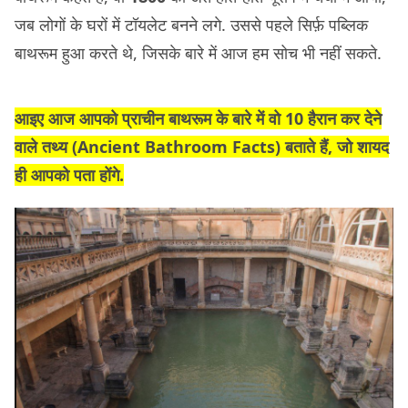
जब लोगों के घरों में टॉयलेट बनने लगे. उससे पहले सिर्फ़ पब्लिक
बाथरूम हुआ करते थे, जिसके बारे में आज हम सोच भी नहीं सकते.
आइए आज आपको प्राचीन बाथरूम के बारे में वो 10 हैरान कर देने
वाले तथ्य
(Ancient Bathroom Facts)
बताते हैं, जो शायद
ही आपको पता होंगे.