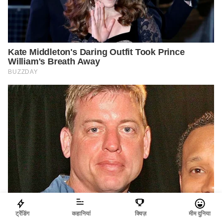
ट्रेंडिंग
कहानियां
क्विज़
मीम दुनिया