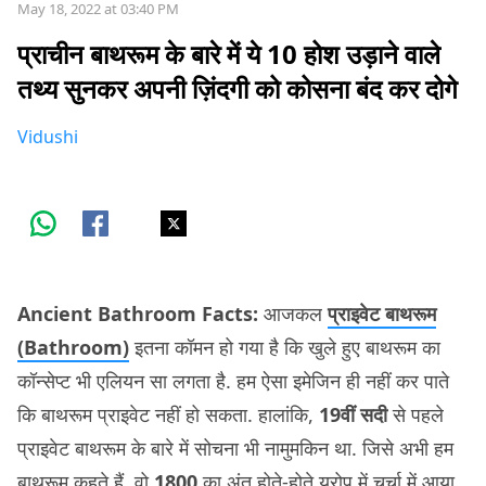
May 18, 2022 at 03:40 PM
प्राचीन बाथरूम के बारे में ये 10 होश उड़ाने वाले
तथ्य सुनकर अपनी ज़िंदगी को कोसना बंद कर दोगे
Vidushi
Ancient Bathroom Facts:
आजकल
प्राइवेट बाथरूम
(Bathroom)
इतना कॉमन हो गया है कि खुले हुए बाथरूम का
कॉन्सेप्ट भी एलियन सा लगता है. हम ऐसा इमेजिन ही नहीं कर पाते
कि बाथरूम प्राइवेट नहीं हो सकता. हालांकि,
19वीं सदी
से पहले
प्राइवेट बाथरूम के बारे में सोचना भी नामुमकिन था. जिसे अभी हम
बाथरूम कहते हैं, वो
1800
का अंत होते-होते यूरोप में चर्चा में आया,