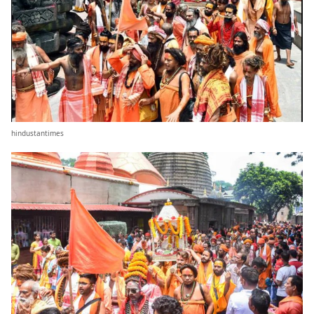
hindustantimes