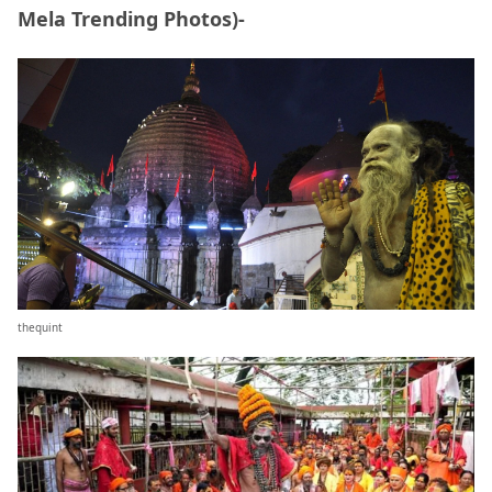
Mela Trending Photos)-
thequint