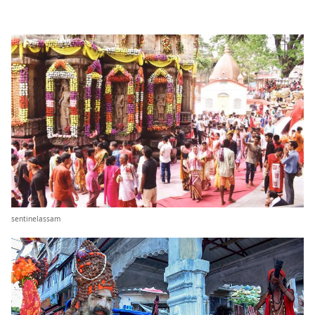
sentinelassam