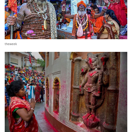
theweek