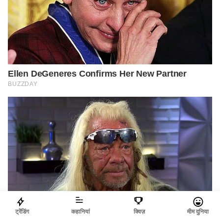
ट्रेंडिंग
कहानियां
क्विज़
मीम दुनिया