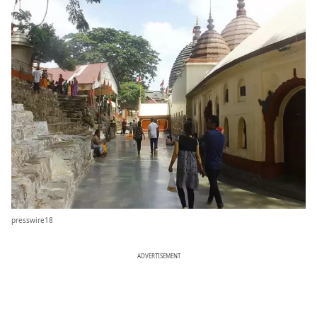
presswire18
ADVERTISEMENT