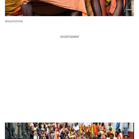
dreamstime
ADVERTISEMENT