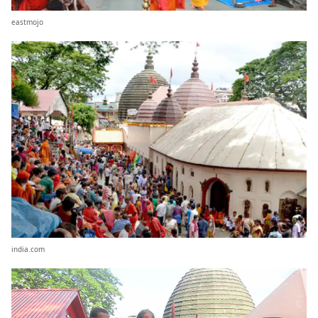
eastmojo
india.com