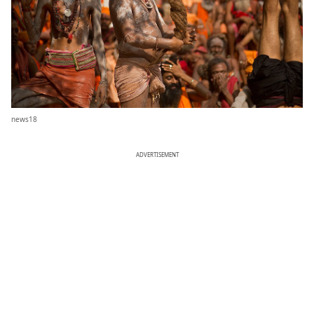
news18
ADVERTISEMENT