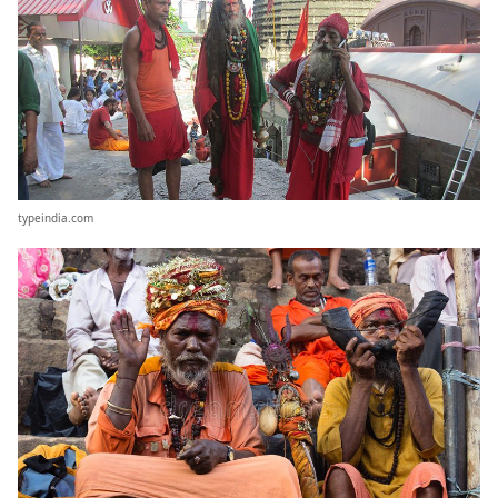
typeindia.com