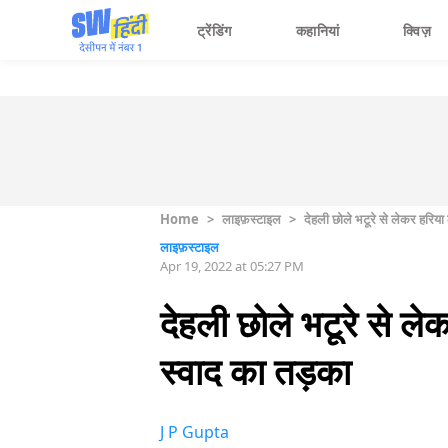
ट्रेंडिंग
कहानियां
क्विज़
Home
>
लाइफ़स्टाइल
>
देहली छोले भटूरे से लेकर हरिया ल
लाइफ़स्टाइल
Apr 19, 2022 at 05:27 PM
देहली छोले भटूरे से लेक
स्वाद का तड़का
J P Gupta