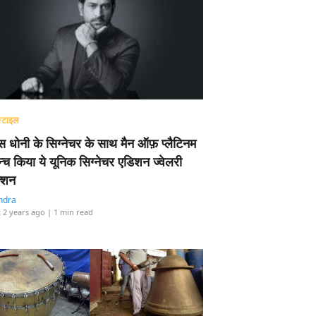
्टाइल
 धोनी के सिग्नेचर के साथ मैन ऑफ़ प्लैटिनम
न्च किया ये यूनिक सिग्नेचर एडिशन ज्वेलरी
्शन
ndra
 2 years ago
| 1 min read