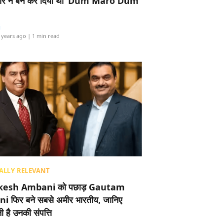
र ने बैन कर दिया था ‘Dum Maro Dum’
i
 years ago
| 1 min read
ALLY RELEVANT
esh Ambani को पछाड़ Gautam
i फिर बने सबसे अमीर भारतीय, जानिए
 है उनकी संपत्ति