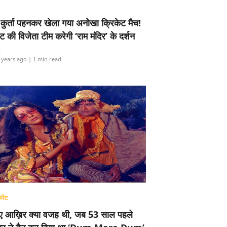
-कुर्ता पहनकर खेला गया अनोखा क्रिकेट मैच!
ामेंट की विजेता टीम करेगी ‘राम मंदिर’ के दर्शन
i
 years ago
| 1 min read
मेंट
ए आख़िर क्या वजह थी, जब 53 साल पहले