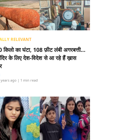
ALLY RELEVANT
 किलो का घंटा, 108 फ़ीट लंबी अगरबत्ती…
ंदिर के लिए देश-विदेश से आ रहे हैं ख़ास
र
i
 years ago
| 1 min read