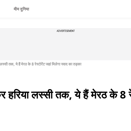
मीम दुनिया
ADVERTISEMENT
स्सी तक, ये हैं मेरठ के 8 रेस्टोरेंट जहां मिलेगा स्वाद का तड़का
र हरिया लस्सी तक, ये हैं मेरठ के 8 रे