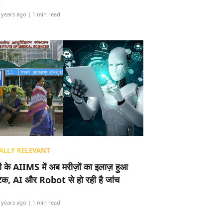
i
 years ago
| 1 min read
ALLY RELEVANT
ली के AIIMS में अब मरीज़ों का इलाज़ हुआ
टेक, AI और Robot से हो रही है जांच
i
 years ago
| 1 min read