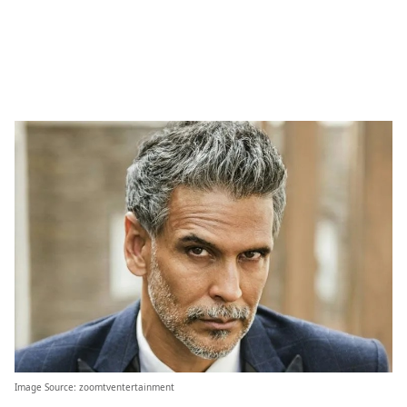
Image Source:
zoomtventertainment