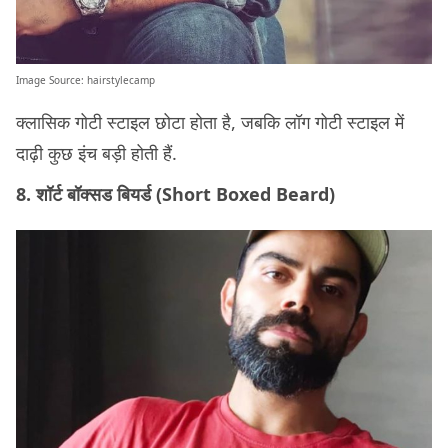
Image Source:
hairstylecamp
क्लासिक गोटी स्टाइल छोटा होता है, जबकि लॉग गोटी स्टाइल में
दाढ़ी कुछ इंच बड़ी होती हैं.
8. शॉर्ट बॉक्सड बियर्ड (Short Boxed Beard)