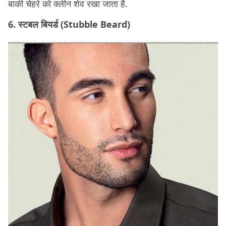
बाकी चेहरे को क्लीन शेव रखा जाता है.
6. स्टबल बियर्ड (Stubble Beard)