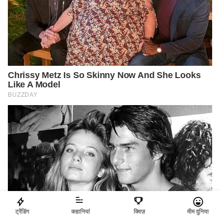
ट्रेंडिंग
कहानियां
क्विज़
मीम दुनिया