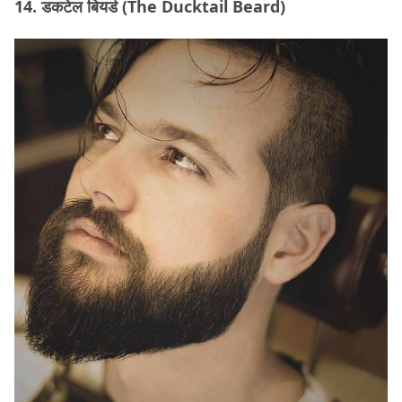
14. डकटेल बियर्ड (The Ducktail Beard)