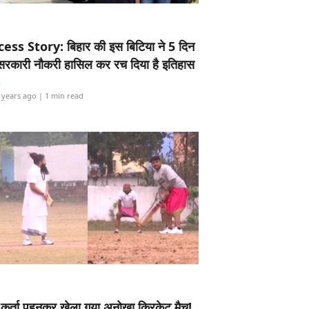
ess Story: बिहार की इस बिटिया ने 5 दिन
5 सरकारी नौकरी हासिल कर रच दिया है इतिहास
i
 years ago
| 1 min read
-कुर्ता पहनकर खेला गया अनोखा क्रिकेट मैच!