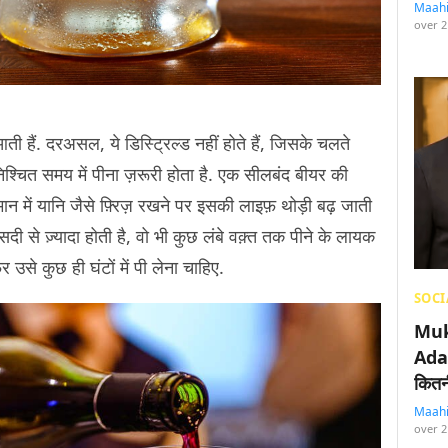
Maah
over 2
ी हैं. दरअसल, ये डिस्ट्रिल्ड नहीं होते हैं, जिसके चलते
 निश्चित समय में पीना ज़रूरी होता है. एक सीलबंद बीयर की
मान में यानि जैसे फ़्रिज़ रखने पर इसकी लाइफ़ थोड़ी बढ़ जाती
सदी से ज़्यादा होती है, वो भी कुछ लंबे वक़्त तक पीने के लायक
 उसे कुछ ही घंटों में पी लेना चाहिए.
SOCI
Muk
Adan
कितनी
Maah
over 2