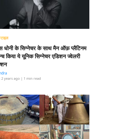
्टाइल
 धोनी के सिग्नेचर के साथ मैन ऑफ़ प्लैटिनम
न्च किया ये यूनिक सिग्नेचर एडिशन ज्वेलरी
्शन
ndra
 2 years ago
| 1 min read