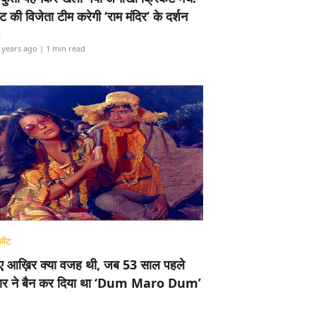
ामेंट की विजेता टीम करेगी ‘राम मंदिर’ के दर्शन
i
 years ago
| 1 min read
मेंट
ए आख़िर क्या वजह थी, जब 53 साल पहले
र ने बैन कर दिया था ‘Dum Maro Dum’