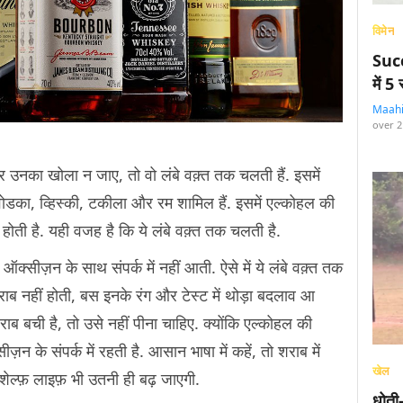
विमेन
Succ
में 
Maah
over 2
र उनका खोला न जाए, तो वो लंबे वक़्त तक चलती हैं. इसमें
 वोडका, व्हिस्की, टकीला और रम शामिल हैं. इसमें एल्कोहल की
 भी होती है. यही वजह है कि ये लंबे वक़्त तक चलती है.
्सीज़न के साथ संपर्क में नहीं आती. ऐसे में ये लंबे वक़्त तक
़राब नहीं होती, बस इनके रंग और टेस्ट में थोड़ा बदलाव आ
शराब बची है, तो उसे नहीं पीना चाहिए. क्योंकि एल्कोहल की
ज़न के संपर्क में रहती है. आसान भाषा में कहें, तो शराब में
खेल
शेल्फ़ लाइफ़ भी उतनी ही बढ़ जाएगी.
धोती