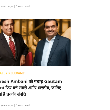
i
 years ago
| 1 min read
ALLY RELEVANT
esh Ambani को पछाड़ Gautam
i फिर बने सबसे अमीर भारतीय, जानिए
 है उनकी संपत्ति
i
 years ago
| 1 min read