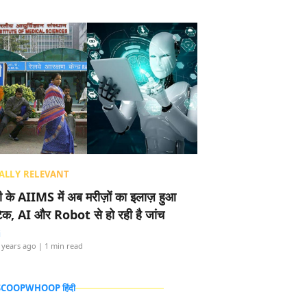
ALLY RELEVANT
ली के AIIMS में अब मरीज़ों का इलाज़ हुआ
टेक, AI और Robot से हो रही है जांच
i
 years ago
| 1 min read
 SCOOPWHOOP हिंदी