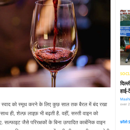
SOCI
दिल्
हाई-
Maah
े स्वाद को स्मूथ करने के लिए कुछ साल तक बैरल में बंद रखा
over 2
 साथ ही, शेल्फ़ लाइफ़ भी बढ़ती है. वहीं, सस्ती वाइन को
. सल्फाइट जैसे परिरक्षकों के बिना उत्पादित कार्बनिक वाइन
फ़ॉलो