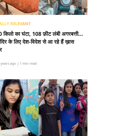
ALLY RELEVANT
 किलो का घंटा, 108 फ़ीट लंबी अगरबत्ती…
ंदिर के लिए देश-विदेश से आ रहे हैं ख़ास
र
i
 years ago
| 1 min read