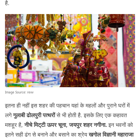
है.
Image Source:
revv
इतना ही नहीं इस शहर की पहचान यहां के महलों और पुराने घरों में
लगे
गुलाबी ढोलपुरी पत्थरों
से भी होती है. इसके लिए एक कहावत
मशहूर है,
नीचे मिट्‌टी ऊपर चूना, जयपुर शहर नगीना.
इन भवनों को
इतने सही ढंग से बनाने और बसाने का श्रेय
खगोल विज्ञानी महाराजा