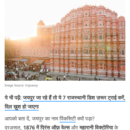
Image Source:
tripsavvy
ये भी पढ़ें:
जयपुर जा रहे हैं तो ये 7 राजस्थानी डिश ज़रूर ट्राई करें,
दिल ख़ुश हो जाएगा
आपको बता दें, जयपुर का नाम
पिंकसिटी
क्यों पड़ा?
दरअसल,
1876 में प्रिंस ऑफ़ वेल्स
और
महारानी विक्टोरिया
के