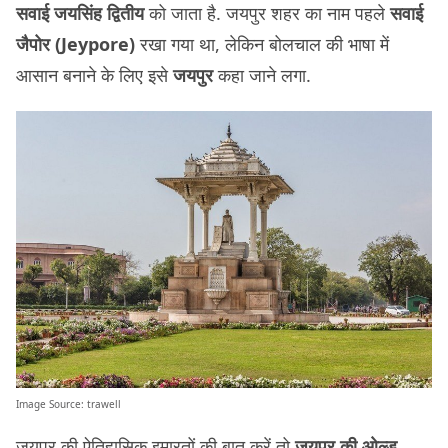
सवाई जयसिंह द्वितीय
को जाता है. जयपुर शहर का नाम पहले
सवाई
जैपोर
(Jeypore)
रखा गया था, लेकिन बोलचाल की भाषा में
आसान बनाने के लिए इसे
जयपुर
कहा जाने लगा.
Image Source:
trawell
जयपुर की ऐतिहासिक इमारतों की बात करें तो
जयपुर की ओल्ड