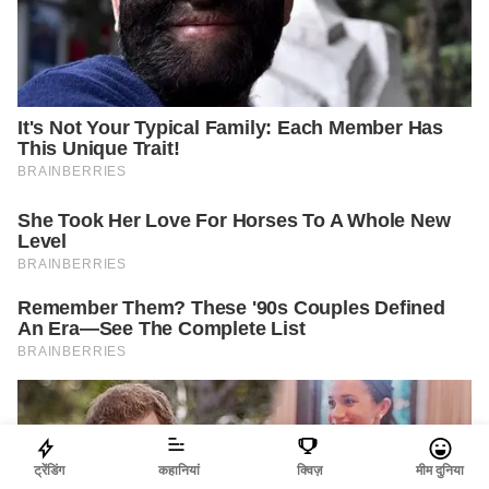
ट्रेंडिंग
कहानियां
क्विज़
मीम दुनिया