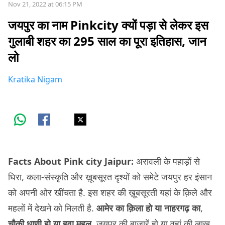
Nov 21, 2022 at 06:15 PM
जयपुर का नाम Pinkcity क्यों पड़ा से लेकर इस
गुलाबी शहर का 295 साल का पूरा इतिहास, जान
लो
Kratika Nigam
Facts About Pink city Jaipur:
अरावली के पहाड़ों से
घिरा, कला-संस्कृति और ख़ूबसूरत दृश्यों को समेटे जयपुर हर इंसान
को अपनी ओर खींचता है. इस शहर की ख़ूबसूरती यहां के क़िले और
महलों में देखने को मिलती है.
आमेर का क़िला हो या नाहरगढ़ का
,
चौकी धाणी हो या हवा महल
, जयपुर की बाज़ारें हो या वहां की लाख