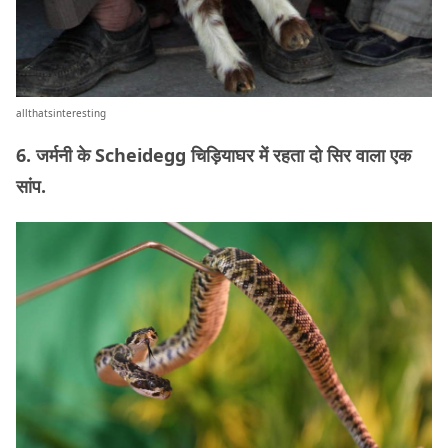
allthatsinteresting
6. जर्मनी के Scheidegg चिड़ियाघर में रहता दो सिर वाला एक
सांप.