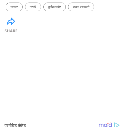
जानवर
तस्वीरें
दुर्लभ तस्वीरें
रोचक जानकारी
SHARE