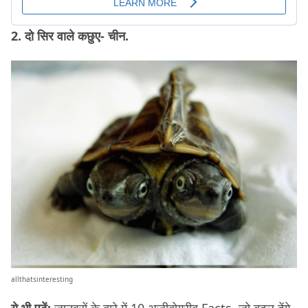
2. दो सिर वाले कछुए- चीन.
allthatsinteresting