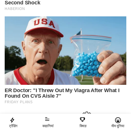
ट्रेंडिंग
कहानियां
क्विज़
मीम दुनिया