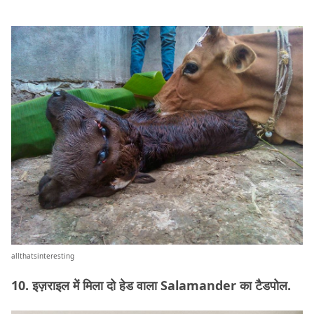
allthatsinteresting
10. इज़राइल में मिला दो हेड वाला Salamander का टैडपोल.