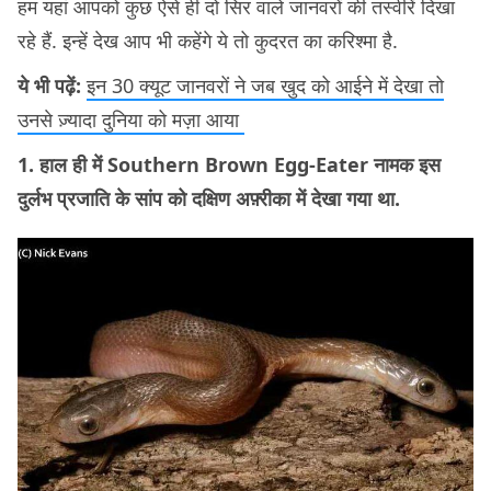
हम यहां आपको कुछ ऐसे ही दो सिर वाले जानवरों की तस्वीरें दिखा
रहे हैं. इन्हें देख आप भी कहेंगे ये तो कुदरत का करिश्मा है.
ये भी पढ़ें:
इन 30 क्यूट जानवरों ने जब खुद को आईने में देखा तो
उनसे ज़्यादा दुनिया को मज़ा आया
1. हाल ही में Southern Brown Egg-Eater नामक इस
दुर्लभ प्रजाति के सांप को दक्षिण अफ़्रीका में देखा गया था.