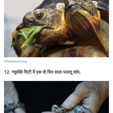
allthatsinteresting
12. न्यूयॉर्क सिटी में एक दो सिर वाला पालतू सांप.