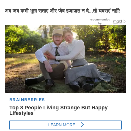
अब जब कभी भूख सताए और जेब इजाज़त न दे…तो घबराएं नहीं!