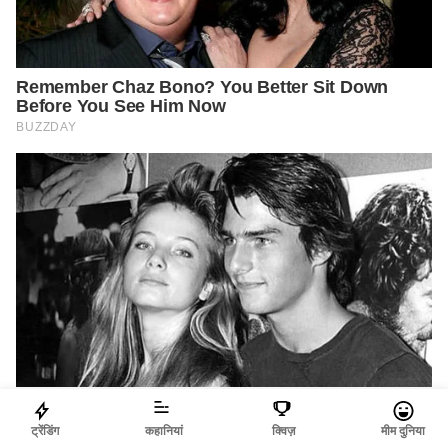
ट्रेंडिंग
कहानियां
क्विज़
मीम दुनिया