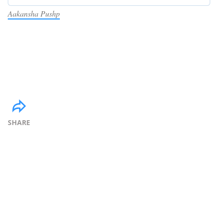
Aakansha Pushp
SHARE