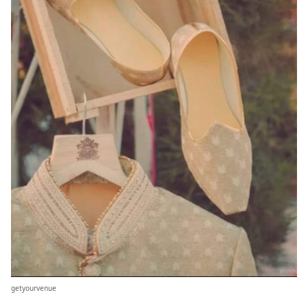
getyourvenue