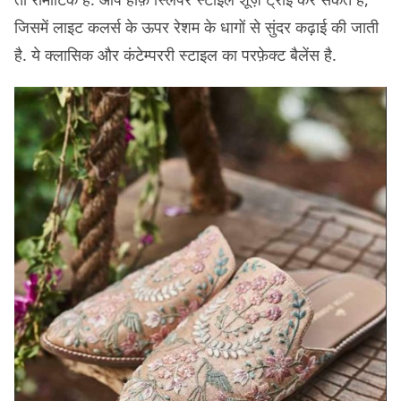
जिसमें लाइट कलर्स के ऊपर रेशम के धागों से सुंदर कढ़ाई की जाती
है. ये क्लासिक और कंटेम्पररी स्टाइल का परफ़ेक्ट बैलेंस है.