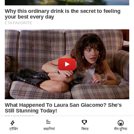
ट्रेंडिंग
कहानियां
क्विज़
मीम दुनिया