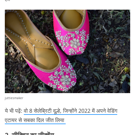
juttiesmaker
ये भी पढ़ें:
वो 8 सेलेब्रिटी दूल्हे, जिन्होंने 2022 में अपने वेडिंग
एटायर से सबका दिल जीत लिया
2. सीक्विन का सीक्वेंस