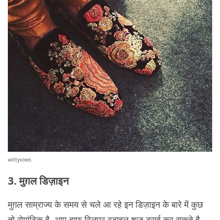
wittyvows
3. मुग़ल डिज़ाइन
मुग़ल साम्राज्य के समय से चले आ रहे इन डिज़ाइन के बारे में कुछ
तो रोमांटिक है. आप हाफ़ स्लिपर स्टाइल शूज़ ट्राई कर सकते है,