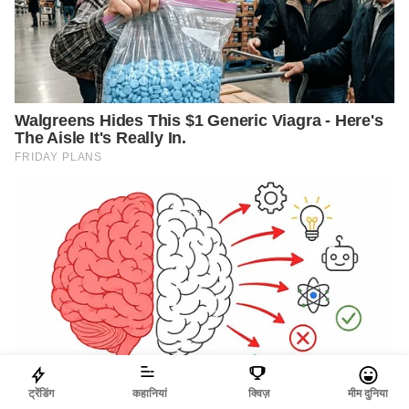
ट्रेंडिंग
कहानियां
क्विज़
मीम दुनिया