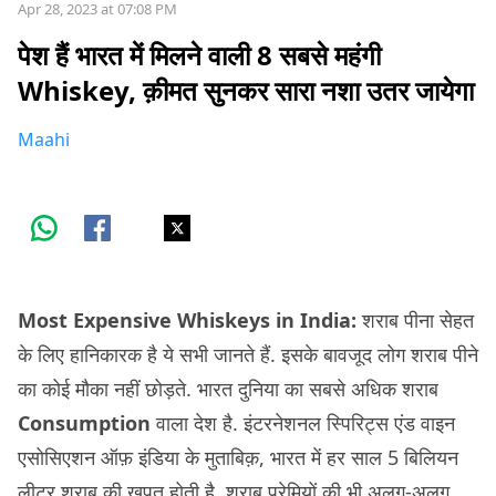
Apr 28, 2023 at 07:08 PM
पेश हैं भारत में मिलने वाली 8 सबसे महंगी
Whiskey, क़ीमत सुनकर सारा नशा उतर जायेगा
Maahi
Most Expensive Whiskeys in India:
शराब पीना सेहत
के लिए हानिकारक है ये सभी जानते हैं. इसके बावजूद लोग शराब पीने
का कोई मौका नहीं छोड़ते. भारत दुनिया का सबसे अधिक शराब
Consumption
वाला देश है. इंटरनेशनल स्पिरिट्स एंड वाइन
एसोसिएशन ऑफ़ इंडिया के मुताबिक़, भारत में हर साल 5 बिलियन
लीटर शराब की खपत होती है. शराब प्रेमियों की भी अलग-अलग