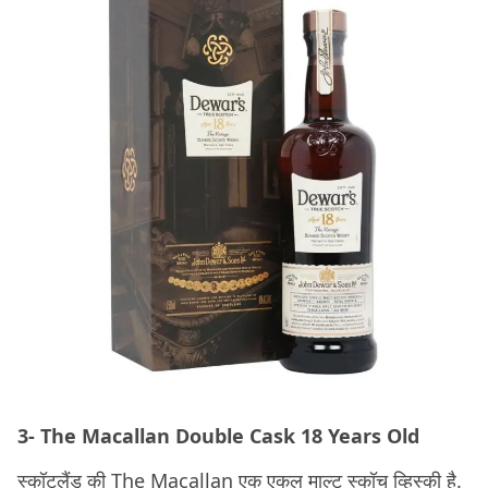
3- The Macallan Double Cask 18 Years Old
स्कॉटलैंड की The Macallan एक एकल माल्ट स्कॉच व्हिस्की है.