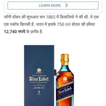
जॉनी वॉकर की शुरुआत सन 1865 में डियाजियो ने की थी. ये एक
एक स्कॉच व्हिस्की है. भारत में इसके 750 ml बोतल की क़ीमत
12,740 रुपये
के क़रीब है.