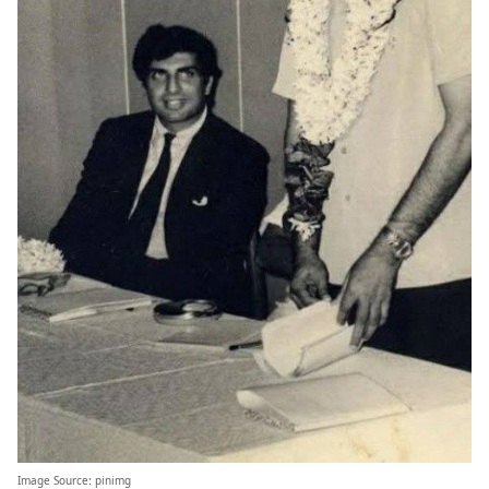
Image Source:
pinimg