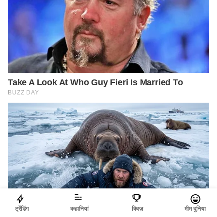
ट्रेंडिंग
कहानियां
क्विज़
मीम दुनिया