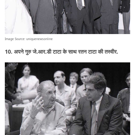
Image Source:
uniquenewsonline
10. अपने गुरु जे.आर.डी टाटा के साथ रतन टाटा की तस्वीर.