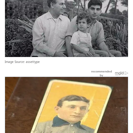
Image Source:
assettype