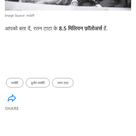
Image Source:
rediff
आपको बता दें, रतन टाटा के
8.5 मिलियन फ़ॉलोअर्स
हैं.
तस्वीरें
दुर्लभ तस्वीरें
रतन टाटा
SHARE