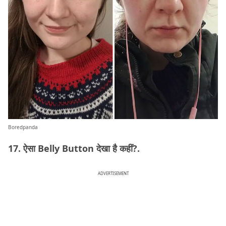
Boredpanda
17. ऐसा Belly Button देखा है कहीं?.
ADVERTISEMENT