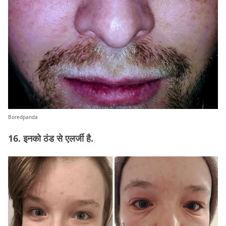
Boredpanda
16. इनको ठंड से एलर्जी है.