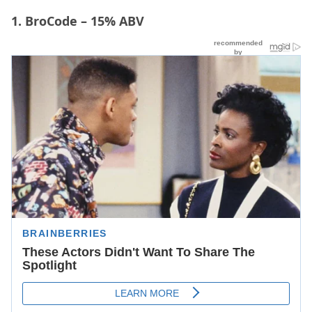
1. BroCode – 15% ABV