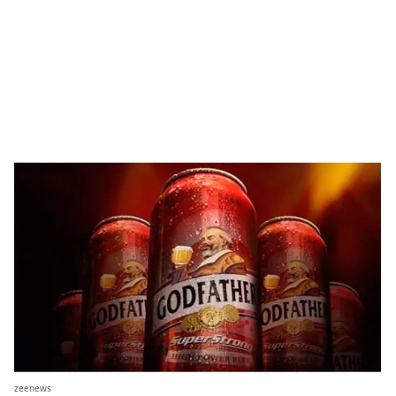
zeenews