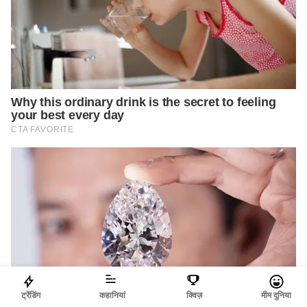
ट्रेंडिंग
कहानियां
क्विज़
मीम दुनिया