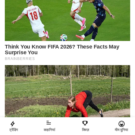
ट्रेंडिंग
कहानियां
क्विज़
मीम दुनिया