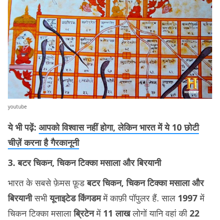
youtube
ये भी पढ़ें:
आपको विश्वास नहीं होगा, लेकिन भारत में ये 10 छोटी
चीज़ें करना है गैरकानूनी
3. बटर चिकन, चिकन टिक्का मसाला और बिरयानी
भारत के सबसे फ़ेमस फ़ूड
बटर चिकन, चिकन टिक्का मसाला और
बिरयानी
सभी
यूनाइटेड किंगडम
में काफ़ी पॉपुलर हैं. साल
1997
में
चिकन टिक्का मसाला
ब्रिटेन
में
11 लाख
लोगों यानि वहां की
22