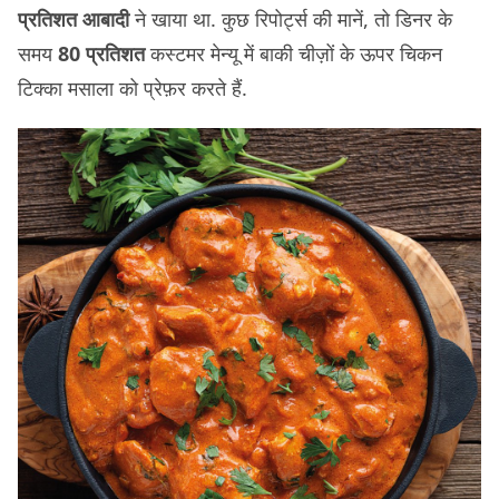
प्रतिशत आबादी
ने खाया था. कुछ रिपोर्ट्स की मानें, तो डिनर के
समय
80 प्रतिशत
कस्टमर मेन्यू में बाकी चीज़ों के ऊपर चिकन
टिक्का मसाला को प्रेफ़र करते हैं.