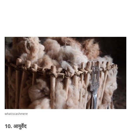
whatiscashmere
10. आयुर्वेद