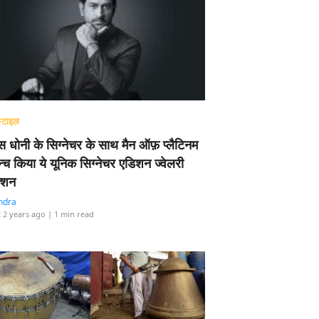
्टाइल
 धोनी के सिग्नेचर के साथ मैन ऑफ़ प्लैटिनम
न्च किया ये यूनिक सिग्नेचर एडिशन ज्वेलरी
्शन
ndra
 2 years ago
| 1 min read