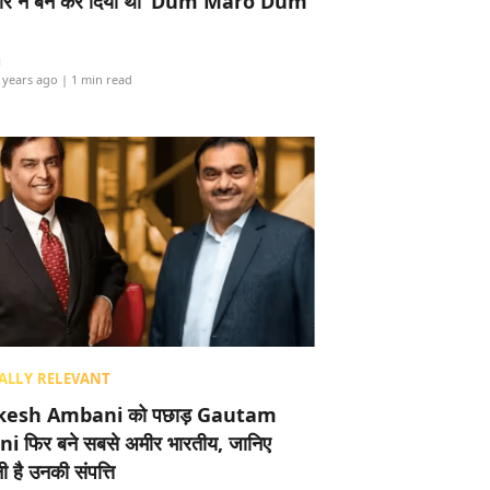
र ने बैन कर दिया था ‘Dum Maro Dum’
i
 years ago
| 1 min read
ALLY RELEVANT
esh Ambani को पछाड़ Gautam
i फिर बने सबसे अमीर भारतीय, जानिए
 है उनकी संपत्ति