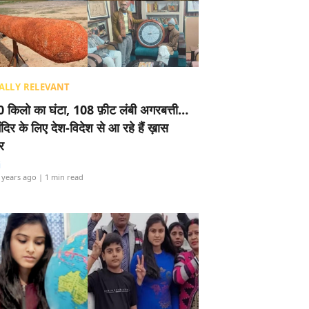
ALLY RELEVANT
 किलो का घंटा, 108 फ़ीट लंबी अगरबत्ती…
ंदिर के लिए देश-विदेश से आ रहे हैं ख़ास
र
i
 years ago
| 1 min read