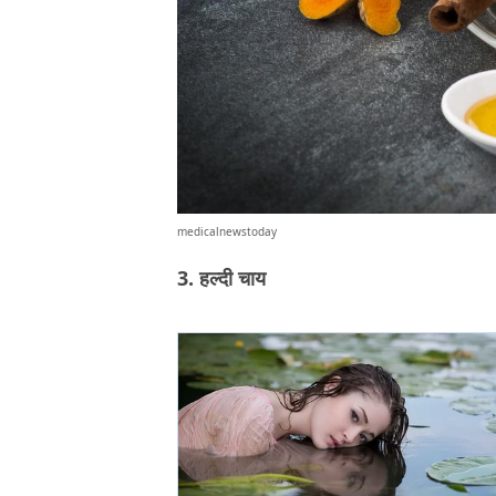
medicalnewstoday
3. हल्दी चाय