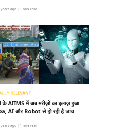
i
 years ago
| 1 min read
ALLY RELEVANT
ली के AIIMS में अब मरीज़ों का इलाज़ हुआ
टेक, AI और Robot से हो रही है जांच
i
 years ago
| 1 min read