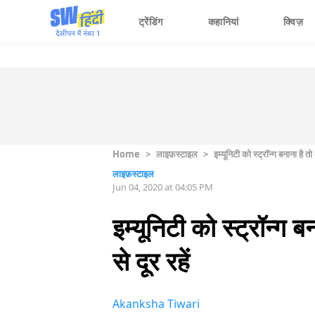
ट्रेंडिंग
कहानियां
क्विज़
Home
>
लाइफ़स्टाइल
>
इम्यूनिटी को स्ट्रॉन्ग बनाना है तो
लाइफ़स्टाइल
Jun 04, 2020 at 04:05 PM
इम्यूनिटी को स्ट्रॉन्ग 
से दूर रहें
Akanksha Tiwari