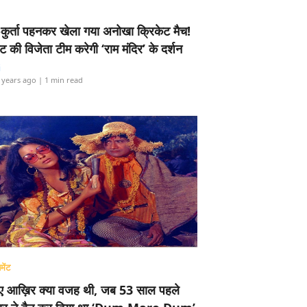
-कुर्ता पहनकर खेला गया अनोखा क्रिकेट मैच!
ामेंट की विजेता टीम करेगी ‘राम मंदिर’ के दर्शन
i
 years ago
| 1 min read
मेंट
ए आख़िर क्या वजह थी, जब 53 साल पहले