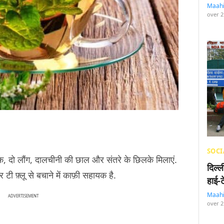
Maah
over 2
SOCI
क, दो लौंग, दालचीनी की छाल और संतरे के छिलके मिलाएं.
दिल्
 टी फ़्लू से बचाने में काफ़ी सहायक है.
हाई-
Maah
ADVERTISEMENT
over 2