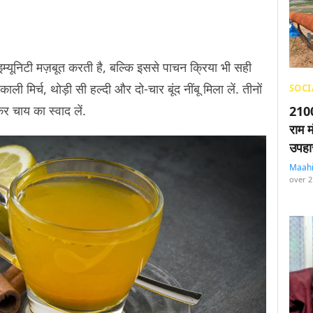
इम्यूनिटी मज़बूत करती है, बल्कि इससे पाचन क्रिया भी सही
 काली मिर्च, थोड़ी सी हल्दी और दो-चार बूंद नींबू मिला लें. तीनों
SOCI
कर चाय का स्वाद लें.
2100
राम म
उपहा
Maah
over 2