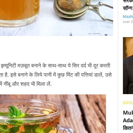
सरका
सॉन्ग
Maah
over 2
. इम्यूनिटी मज़बूत बनाने के साथ-साथ ये सिर दर्द भी दूर करती
है. इसे बनाने के लिये पानी में कुछ मिंट की पत्तियां डालें, उसे
ं नींबू और शहद भी मिला लें.
SOCI
Muk
Adan
कितनी