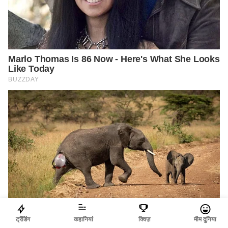
ट्रेंडिंग
कहानियां
क्विज़
मीम दुनिया