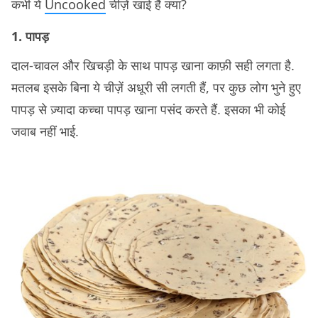
कभी ये
Uncooked
चीज़ें खाई हैं क्या?
1. पापड़
दाल-चावल और खिचड़ी के साथ पापड़ खाना काफ़ी सही लगता है.
मतलब इसके बिना ये चीज़ें अधूरी सी लगती हैं, पर कुछ लोग भुने हुए
पापड़ से ज़्यादा कच्चा पापड़ खाना पसंद करते हैं. इसका भी कोई
जवाब नहीं भाई.