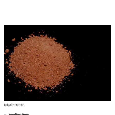
babydestination