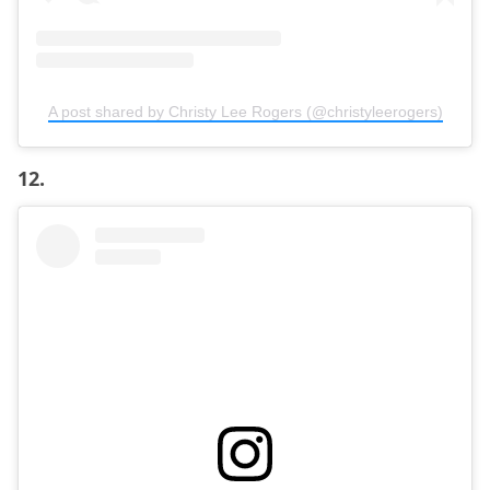
A post shared by Christy Lee Rogers (@christyleerogers)
12.