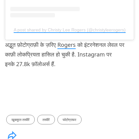
A post shared by Christy Lee Rogers (@christyleerogers)
अद्भुत फ़ोटोग्राफ़ी के ज़रिए
Rogers
को इंटरनेशनल लेवल पर
काफ़ी लोकप्रियता हासिल हो चुकी है. Instagram पर
इनके 27.8k फ़ॉलोअर्स हैं.
खूबसूरत तस्वीरें
तस्वीरें
फोटोग्राफर