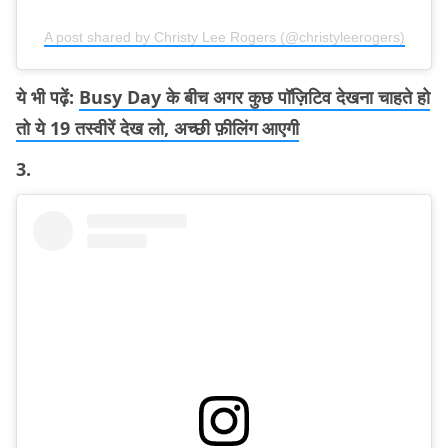
A post shared by Christy Lee Rogers (@christyleerogers)
ये भी पढ़ें:
Busy Day के बीच अगर कुछ पॉज़िटिव देखना चाहते हो
तो ये 19 तस्वीरें देख लो, अच्छी फ़ीलिंग आएगी
3.