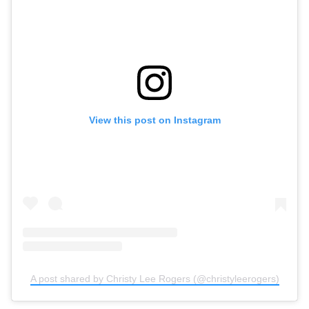
View this post on Instagram
A post shared by Christy Lee Rogers (@christyleerogers)