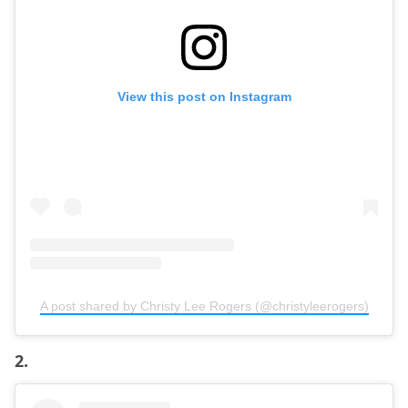
View this post on Instagram
A post shared by Christy Lee Rogers (@christyleerogers)
2.