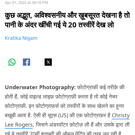
Apr 01, 2022 at 06:16 PM
कुछ अद्भुत, अविश्वसनीय और ख़ूबसूरत देखना है तो
पानी के अंदर खींची गई ये 20 तस्वीरें देख लो
Kratika Nigam
Underwater Photography:
फ़ोटोग्राफ़ी कई तरीक़े की
होती हैं, कोई वाइल्ड लाइफ़ फ़ोटोग्राफ़ी करता है तो कोई नेचर
फ़ोटोग्राफ़ी. इन फ़ोटोग्राफ़र्स को तस्वीरों के साथ खेलने का हुनर
बख़ूबी आता है. ऐसी ही यूएस (US) की एक फ़ोटोग्राफ़र है
Christy
Lee Rogers
, जिसने अंडरवॉटर फ़ोटोज़ ली हैं और उसके द्वारा ली
गई ये तस्वीरें 70वीं शताब्दी की ऑयल पेंटिंग की तरह लग रही है.