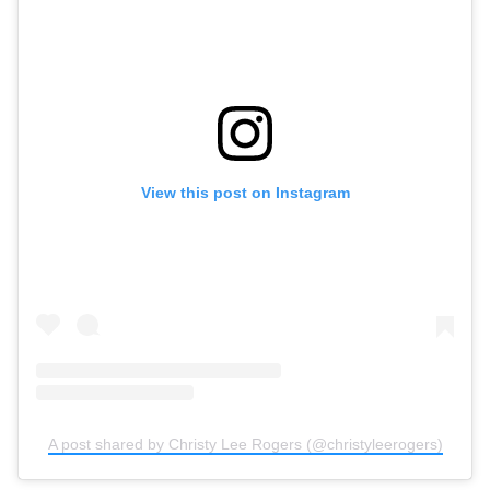
View this post on Instagram
A post shared by Christy Lee Rogers (@christyleerogers)