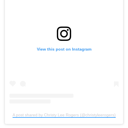
View this post on Instagram
A post shared by Christy Lee Rogers (@christyleerogers)