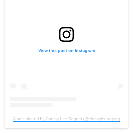
View this post on Instagram
A post shared by Christy Lee Rogers (@christyleerogers)