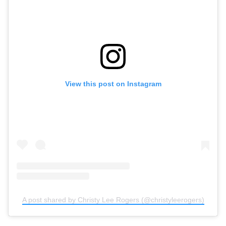
View this post on Instagram
A post shared by Christy Lee Rogers (@christyleerogers)