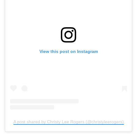
View this post on Instagram
A post shared by Christy Lee Rogers (@christyleerogers)