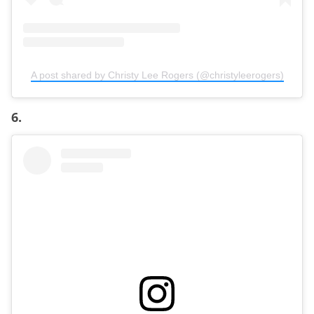
A post shared by Christy Lee Rogers (@christyleerogers)
6.