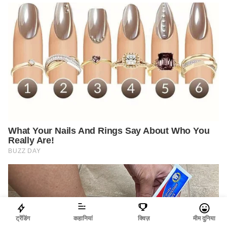
ट्रेंडिंग
कहानियां
क्विज़
मीम दुनिया