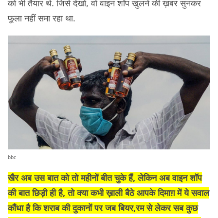
को भी तैयार थे. जिसे देखो, वो वाइन शॉप खुलने की ख़बर सुनकर
फूला नहीं समा रहा था.
bbc
खैर अब उस बात को तो महीनों बीत चुके हैं, लेकिन अब वाइन शॉप
की बात छिड़ी ही है, तो क्या कभी ख़ाली बैठे आपके दिमाग़ में ये सवाल
कौंधा है कि शराब की दुकानों पर जब बियर,रम से लेकर सब कुछ