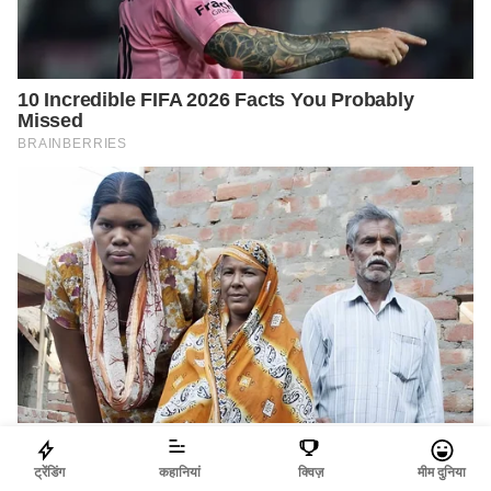
ट्रेंडिंग
कहानियां
क्विज़
मीम दुनिया