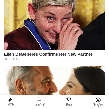
ट्रेंडिंग
कहानियां
क्विज़
मीम दुनिया