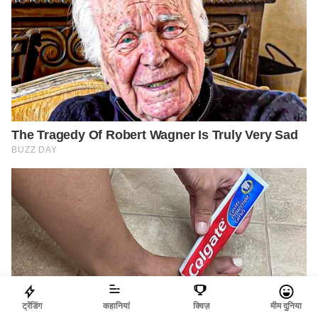
ट्रेंडिंग
कहानियां
क्विज़
मीम दुनिया