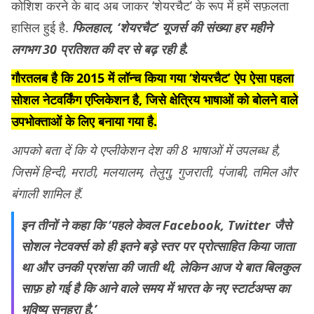
कोशिश करने के बाद अब जाकर ‘शेयरचैट’ के रूप में हमें सफ़लता
हासिल हुई है.
फिलहाल, ‘शेयरचैट’ यूजर्स की संख्या हर महीने
लगभग 30 प्रतिशत की दर से बढ़ रही है.
गौरतलब है कि 2015 में लॉन्च किया गया ‘शेयरचैट’ ऐप ऐसा पहला
सोशल नेटवर्किंग एप्ल‍िकेशन है, जिसे क्षेत्रिय भाषाओं को बोलने वाले
उपभोक्ताओं के लिए बनाया गया है.
आपको बता दें कि ये एप्लीकेशन देश की 8 भाषाओं में उपलब्ध है,
जिसमें हिन्दी, मराठी, मलयालम, तेलुगु, गुजराती, पंजाबी, तमिल और
बंगाली शामिल हैं.
इन तीनों ने कहा कि ‘पहले केवल Facebook, Twitter जैसे
सोशल नेटवर्क्स को ही इतने बड़े स्तर पर प्रोत्साहित किया जाता
था और उनकी प्रशंसा की जाती थी, लेकिन आज ये बात बिलकुल
साफ़ हो गई है कि आने वाले समय में भारत के नए स्टार्टअप्स का
भविष्य सुनहरा है.’