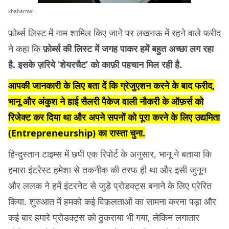
khabarnwi
फ़ोर्ब्स लिस्ट में नाम शामिल किए जाने पर लखनऊ में रहने वाले फरीद
ने कहा कि
फ़ोर्ब्स की लिस्ट में जगह पाकर हमें बहुत अच्छा लग रहा
है. इसके ज़रिये ‘शेयरचैट’ को काफ़ी पहचान मिल रही है.
आपकी जानकारी के लिए बता दें कि ग्रेजुएशन करने के बाद फरीद,
भानू और अंकुश ने हाई सैलरी पैकेज वाली नौकरी के ऑफ़र्स को
रिजेक्ट कर दिया था और अपने सपनों को पूरा करने के लिए उद्यमिता
(Entrepreneurship) का रास्ता चुना.
हिन्दुस्तान टाइम्स में छपी एक रिपोर्ट के अनुसार, भानू ने बताया कि
हमारा इंटरेस्ट हमेशा से तकनीक की तरफ ही था और इसी जुनून
और ललक ने हमें इंटरनेट से जुड़े प्रोडक्ट्स बनाने के लिए प्रेरित
किया. शुरुआत में हमको कई विफ़लताओं का सामना करना पड़ा और
कई बार हमारे प्रोडक्ट्स को ठुकराया भी गया, लेकिन लगातार