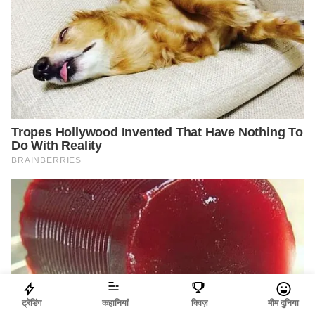
ट्रेंडिंग
कहानियां
क्विज़
मीम दुनिया