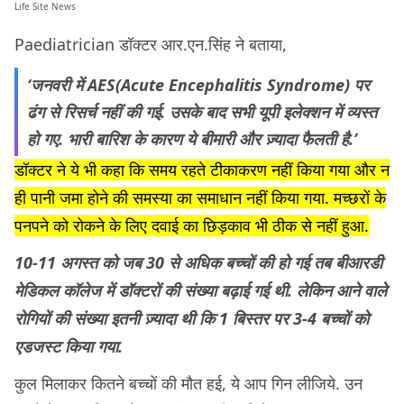
Life Site News
Paediatrician डॉक्टर आर.एन.सिंह ने बताया,
‘जनवरी में AES(Acute Encephalitis Syndrome) पर
ढंग से रिसर्च नहीं की गई. उसके बाद सभी यूपी इलेक्शन में व्यस्त
हो गए. भारी बारिश के कारण ये बीमारी और ज़्यादा फैलती है.’
डॉक्टर ने ये भी कहा कि समय रहते टीकाकरण नहीं किया गया और न
ही पानी जमा होने की समस्या का समाधान नहीं किया गया. मच्छरों के
पनपने को रोकने के लिए दवाई का छिड़काव भी ठीक से नहीं हुआ.
10-11 अगस्त को जब 30 से अधिक बच्चों की हो गई तब बीआरडी
मेडिकल कॉलेज में डॉक्टरों की संख्या बढ़ाई गई थी. लेकिन आने वाले
रोगियों की संख्या इतनी ज़्यादा थी कि 1 बिस्तर पर 3-4 बच्चों को
एडजस्ट किया गया.
कुल मिलाकर कितने बच्चों की मौत हई, ये आप गिन लीजिये. उन