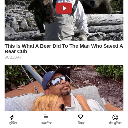
ट्रेंडिंग
कहानियां
क्विज़
मीम दुनिया