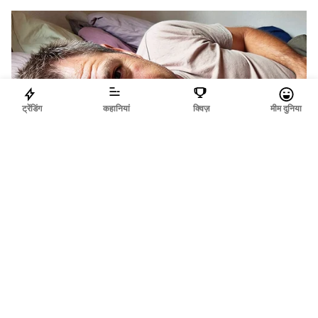
ट्रेंडिंग
कहानियां
क्विज़
मीम दुनिया