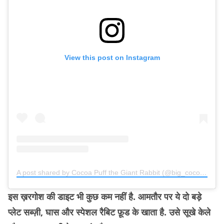
View this post on Instagram
A post shared by Cocoa Puff the Giant Rabbit (@big_cocoa_puff)
इस ख़रगोश की डाइट भी कुछ कम नहीं है. आमतौर पर ये दो बड़े
प्लेट सब्ज़ी, घास और स्पेशल रैबिट फ़ूड के खाता है. उसे सूखे केले