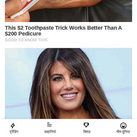
ट्रेंडिंग
कहानियां
क्विज़
मीम दुनिया