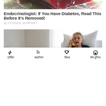
ट्रेंडिंग
कहानियां
क्विज़
मीम दुनिया