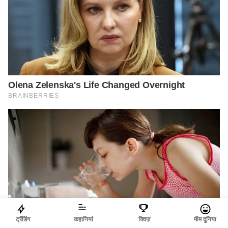
ट्रेंडिंग
कहानियां
क्विज़
मीम दुनिया