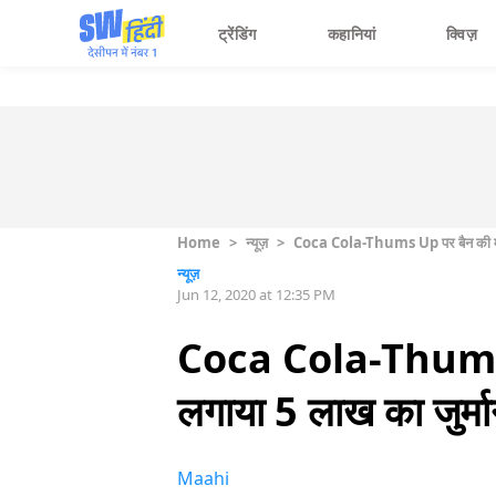
ट्रेंडिंग
कहानियां
क्विज़
Home
>
न्यूज़
>
Coca Cola-Thums Up पर बैन की मांग क
न्यूज़
Jun 12, 2020 at 12:35 PM
Coca Cola-Thums Up 
लगाया 5 लाख का जुर्मा
Maahi