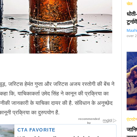
खेल
धोती
टूर्न
Maah
over 2
रचूड़, जस्टिस हेमंत गुप्ता और जस्टिस अजय रस्तोगी की बेंच ने
ुए कहा कि, याचिकाकर्ता उमेद सिंह ने कानून की प्रक्रिया का
नीकी जानकारी के याचिका दायर की है. संविधान के अनुच्छेद
ूनी प्रक्रिया का दुरुपयोग है.
एंटरटेन
जानि