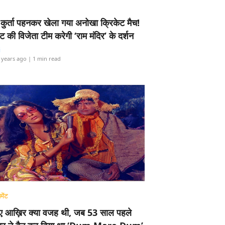
-कुर्ता पहनकर खेला गया अनोखा क्रिकेट मैच!
ामेंट की विजेता टीम करेगी ‘राम मंदिर’ के दर्शन
i
 years ago
| 1 min read
मेंट
ए आख़िर क्या वजह थी, जब 53 साल पहले