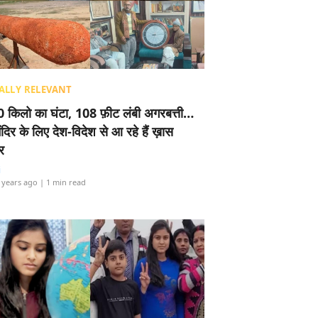
ALLY RELEVANT
 किलो का घंटा, 108 फ़ीट लंबी अगरबत्ती…
ंदिर के लिए देश-विदेश से आ रहे हैं ख़ास
र
i
 years ago
| 1 min read