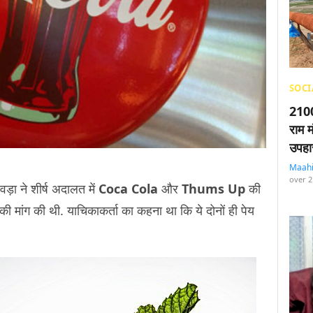
SOCI
2100
राम म
उपहा
Maah
over 2
ड़ा ने शीर्ष अदालत में
Coca Cola
और
Thums Up
की
ी मांग की थी. याचिकाकर्ता का कहना था कि ये दोनों ही पेय