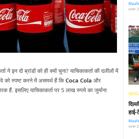
Maah
over 2
ने इन दो ब्रांडों को ही क्यों चुना? याचिकाकर्ता की दलीलों में
े को स्पष्ट करने में असमर्थ हैं कि
Coca Cola
और
कारक हैं. इसलिए याचिकाकर्ता पर 5 लाख रुपये का जुर्माना
SOCI
दिल्
हाई-
Maah
over 2