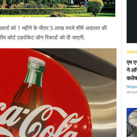
िकाकर्ता को 1 महीने के भीतर 5 लाख रुपये शीर्ष अदालत की
ुप्रीम कोर्ट एडवोकेट ऑन रिकार्ड’ को दी जाएगी.
लाइफ़स
एम एस
ने लॉ
कलेक
Nripe
almost