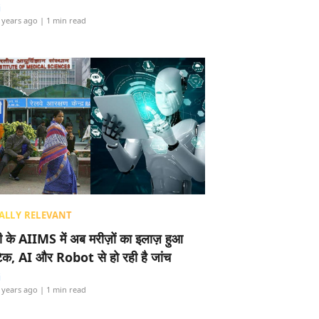
i
 years ago
| 1 min read
ALLY RELEVANT
ली के AIIMS में अब मरीज़ों का इलाज़ हुआ
टेक, AI और Robot से हो रही है जांच
i
 years ago
| 1 min read