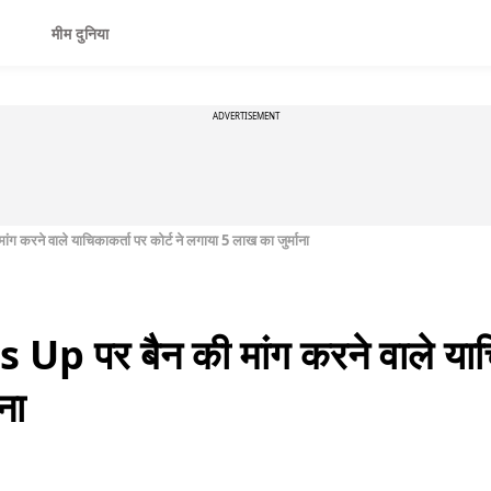
मीम दुनिया
ADVERTISEMENT
रने वाले याचिकाकर्ता पर कोर्ट ने लगाया 5 लाख का जुर्माना
पर बैन की मांग करने वाले याचिका
ना