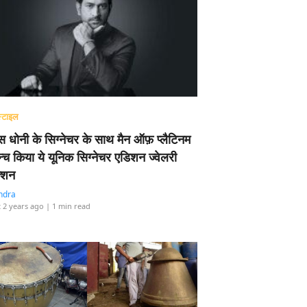
्टाइल
 धोनी के सिग्नेचर के साथ मैन ऑफ़ प्लैटिनम
न्च किया ये यूनिक सिग्नेचर एडिशन ज्वेलरी
्शन
ndra
 2 years ago
| 1 min read