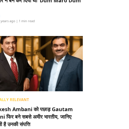
र ने बैन कर दिया था ‘Dum Maro Dum’
i
 years ago
| 1 min read
ALLY RELEVANT
esh Ambani को पछाड़ Gautam
i फिर बने सबसे अमीर भारतीय, जानिए
 है उनकी संपत्ति