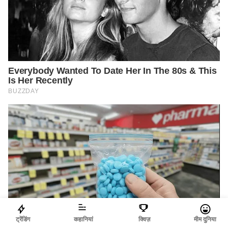
ट्रेंडिंग
कहानियां
क्विज़
मीम दुनिया