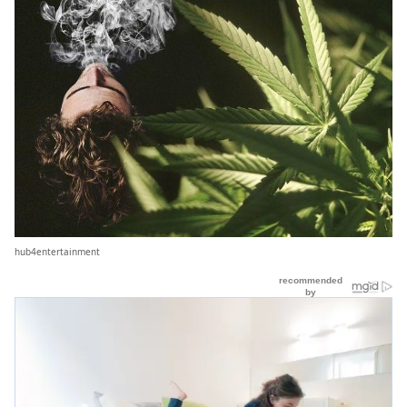
hub4entertainment