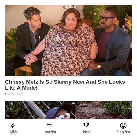
ट्रेंडिंग
कहानियां
क्विज़
मीम दुनिया