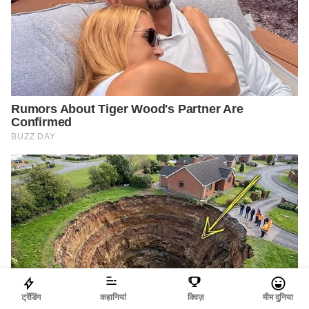
ट्रेंडिंग
कहानियां
क्विज़
मीम दुनिया