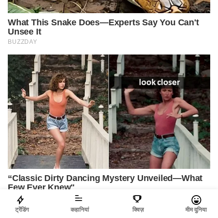
ट्रेंडिंग
कहानियां
क्विज़
मीम दुनिया