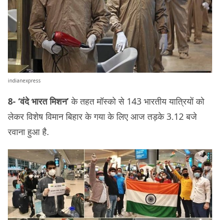
indianexpress
8-
‘वंदे भारत मिशन’
के तहत मॉस्को से 143 भारतीय यात्रियों को
लेकर विशेष विमान बिहार के गया के लिए आज तड़के 3.12 बजे
रवाना हुआ है.