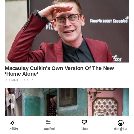
ट्रेंडिंग
कहानियां
क्विज़
मीम दुनिया