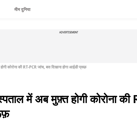
मीम दुनिया
ADVERTISEMENT
त होगी कोरोना की RT-PCR जांच, बस दिखाना होगा आईडी प्रूफ़
ताल में अब मुफ़्त होगी कोरोना क
ूफ़