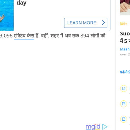
विमेन
Succ
े 3,096
एक्टिव केस
हैं. वहीं, शहर में अब तक 894 लोगों की
में 
Maah
over 2
फ़ॉलो