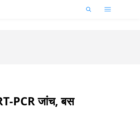
ी RT-PCR जांच, बस