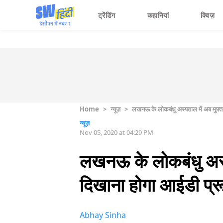
ट्रेंडिंग
कहानियां
क्विज़
Home
>
न्यूज़
>
लखनऊ के लोकबंधु अस्पताल में अब मुफ़्
न्यूज़
Nov 05, 2020 at 04:29 PM
लखनऊ के लोकबंधु अस्प
दिखाना होगा आईडी प्र
Abhay Sinha