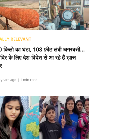
ALLY RELEVANT
 किलो का घंटा, 108 फ़ीट लंबी अगरबत्ती…
ंदिर के लिए देश-विदेश से आ रहे हैं ख़ास
र
i
 years ago
| 1 min read