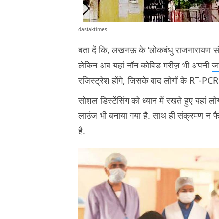
dastaktimes
बता दें कि, लखनऊ के ‘लोकबंधु राजनारायण स
लेकिन अब यहां नॉन कोविड मरीज़ भी अपनी
जा
रजिस्ट्रेश होंगे, जिसके बाद लोगों के RT-PC
सोशल डिस्टेंसिंग को ध्यान में रखते हुए यहां लो
लाउंज भी बनाया गया है. साथ ही संक्रमण न फैल
है.