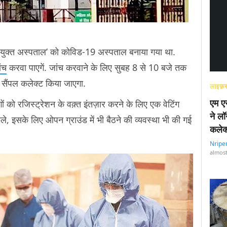
ंयुक्त अस्पताल’ को कोविड-19 अस्पताल बनाया गया था.
ंच
करवा पाएगें. जांच करवाने के लिए सुबह 8 से 10 बजे तक
R सैंपल कलेक्ट किया जाएगा.
लाइफ़स
एम एस
गों को रजिस्ट्रेशन के वक़्त इंतज़ार करने के लिए एक वेटिंग
ने लॉ
े, इसके लिए ओपन ग्राउंड में भी बैठने की व्यवस्था भी की गई
कलेक
Nripe
almost