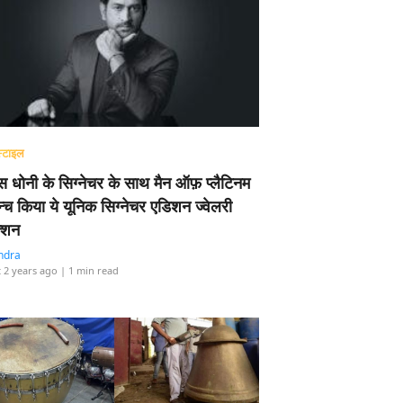
्टाइल
 धोनी के सिग्नेचर के साथ मैन ऑफ़ प्लैटिनम
न्च किया ये यूनिक सिग्नेचर एडिशन ज्वेलरी
्शन
ndra
 2 years ago
| 1 min read