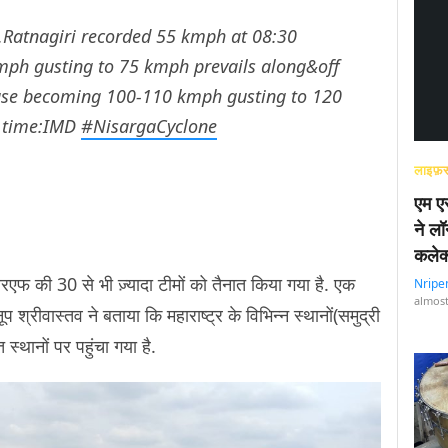
t.Ratnagiri recorded 55 kmph at 08:30
mph gusting to 75 kmph prevails along&off
rease becoming 100-110 kmph gusting to 120
l time:IMD
#NisargaCyclone
लाइफ़स
एम एस
ने लॉ
कलेक
ीआरएफ की 30 से भी ज़्यादा टीमों को तैनात किया गया है. एक
Nripe
almost
 श्रीवास्तव ने बताया कि महाराष्ट्र के विभिन्न स्थानों(समुद्री
 स्थानों पर पहुंचा गया है.