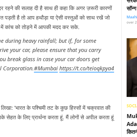
सरका
दर रहने की सलाह दी है साथ ही कहा कि अगर ज़रूरी कारणों
सॉन्ग
ड़ती है तो आप हथौड़ा या ऐसी वस्तुओं को साथ रखें जो
Maah
over 2
में कांच को तोड़ने में आपकी मदद कर सके.
me during heavy rainfall; but if, for some
ive your car, please ensure that you carry
ou break glass in case your car doors get
 Corporation.
#Mumbai
https://t.co/teioqkpya4
SOCI
 लिखा: ‘भारत के पश्चिमी तट के कुछ हिस्सों में चक्रवात की
Muk
े सेहत के लिए प्रार्थना करता हूं. मैं लोगों से अपील करता हूं
Adan
कितनी