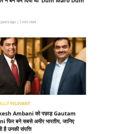
र ने बैन कर दिया था ‘Dum Maro Dum’
i
 years ago
| 1 min read
ALLY RELEVANT
esh Ambani को पछाड़ Gautam
i फिर बने सबसे अमीर भारतीय, जानिए
 है उनकी संपत्ति