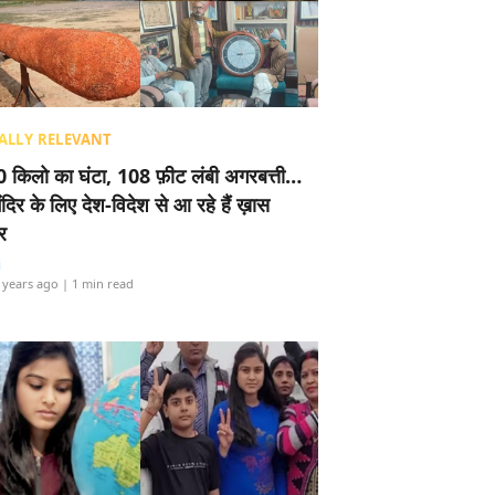
ALLY RELEVANT
 किलो का घंटा, 108 फ़ीट लंबी अगरबत्ती…
ंदिर के लिए देश-विदेश से आ रहे हैं ख़ास
र
i
 years ago
| 1 min read