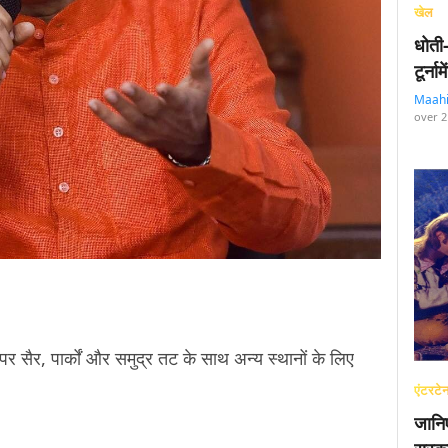
खेल
धोती
टूर्न
Maah
over 2
ं पर सैर, पार्कों और समुद्र तट के साथ अन्य स्थानों के लिए
एंटरटेन
जानि