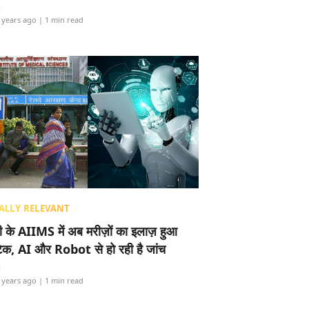
i
 years ago
| 1 min read
ALLY RELEVANT
ली के AIIMS में अब मरीज़ों का इलाज़ हुआ
टेक, AI और Robot से हो रही है जांच
i
 years ago
| 1 min read