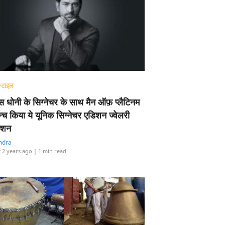
्टाइल
 धोनी के सिग्नेचर के साथ मैन ऑफ़ प्लैटिनम
न्च किया ये यूनिक सिग्नेचर एडिशन ज्वेलरी
्शन
ndra
 2 years ago
| 1 min read