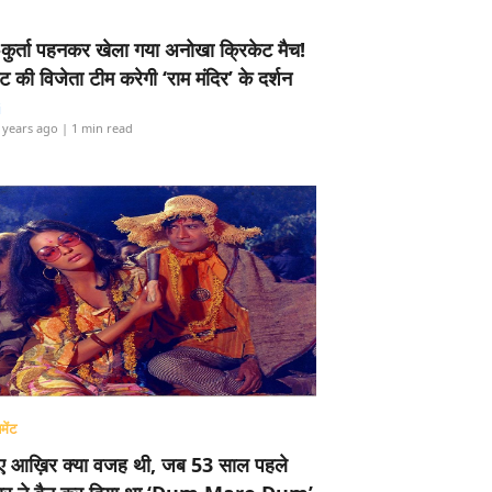
-कुर्ता पहनकर खेला गया अनोखा क्रिकेट मैच!
ामेंट की विजेता टीम करेगी ‘राम मंदिर’ के दर्शन
i
 years ago
| 1 min read
मेंट
ए आख़िर क्या वजह थी, जब 53 साल पहले