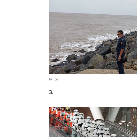
twitter
3.