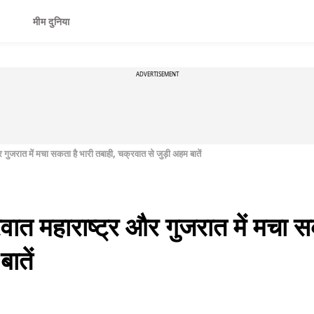
मीम दुनिया
ADVERTISEMENT
र गुजरात में मचा सकता है भारी तबाही, चक्रवात से जुड़ी अहम बातें
ात महाराष्‍ट्र और गुजरात में मचा स
ातें