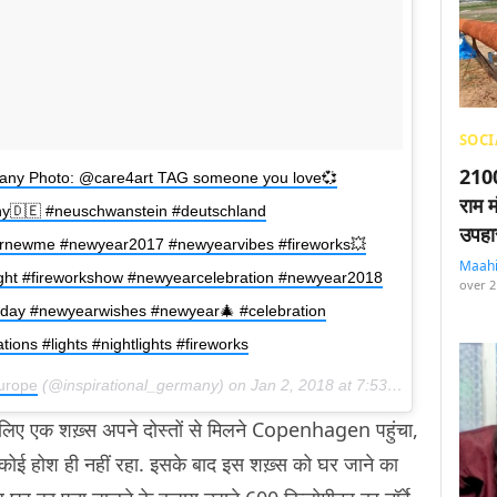
SOCI
2100
many Photo: @care4art TAG someone you love💞
राम म
ny🇩🇪 #neuschwanstein #deutschland
उपहा
rnewme #newyear2017 #newyearvibes #fireworks💥
Maah
ight #fireworkshow #newyearcelebration #newyear2018
over 2
day #newyearwishes #newyear🎄 #celebration
ions #lights #nightlights #fireworks
Europe
(@inspirational_germany) on
Jan 2, 2018 at 7:53pm PST
े लिए एक शख़्स अपने दोस्तों से मिलने Copenhagen पहुंचा,
ोई होश ही नहीं रहा. इसके बाद इस शख़्स को घर जाने का