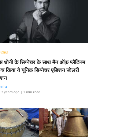
्टाइल
 धोनी के सिग्नेचर के साथ मैन ऑफ़ प्लैटिनम
न्च किया ये यूनिक सिग्नेचर एडिशन ज्वेलरी
्शन
ndra
 2 years ago
| 1 min read