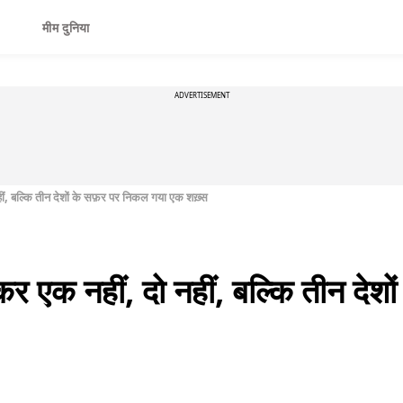
मीम दुनिया
ADVERTISEMENT
नहीं, बल्कि तीन देशों के सफ़र पर निकल गया एक शख़्स
े कर एक नहीं, दो नहीं, बल्कि तीन दे