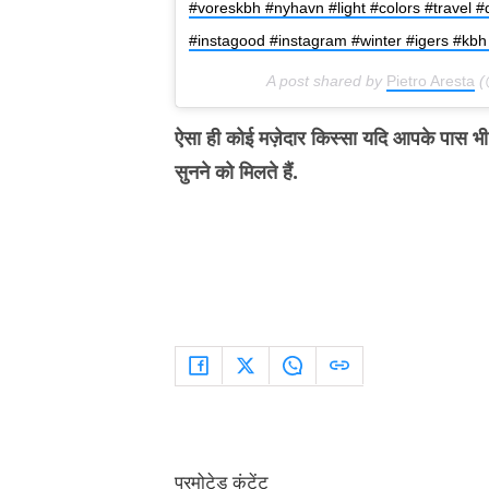
#voreskbh #nyhavn #light #colors #travel
#instagood #instagram #winter #igers #kb
A post shared by
Pietro Aresta
(
ऐसा ही कोई मज़ेदार किस्सा यदि आपके पास भी ह
सुनने को मिलते हैं.