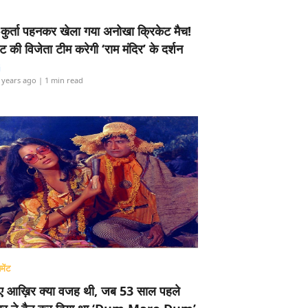
-कुर्ता पहनकर खेला गया अनोखा क्रिकेट मैच!
ामेंट की विजेता टीम करेगी ‘राम मंदिर’ के दर्शन
i
 years ago
| 1 min read
मेंट
ए आख़िर क्या वजह थी, जब 53 साल पहले