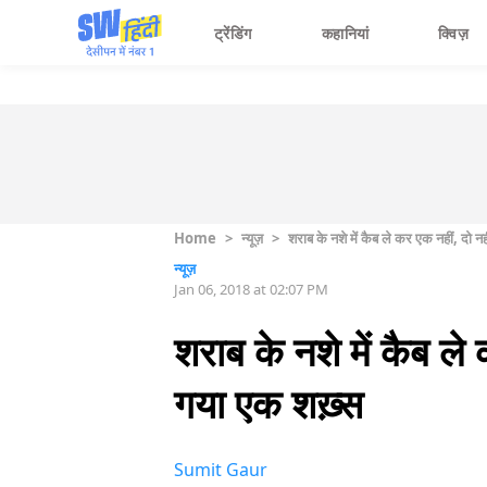
ट्रेंडिंग
कहानियां
क्विज़
Home
>
न्यूज़
>
शराब के नशे में कैब ले कर एक नहीं, दो 
न्यूज़
Jan 06, 2018 at 02:07 PM
शराब के नशे में कैब ल
गया एक शख़्स
Sumit Gaur