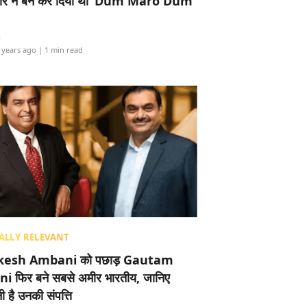
र ने बैन कर दिया था ‘Dum Maro Dum’
i
 years ago
| 1 min read
ALLY RELEVANT
esh Ambani को पछाड़ Gautam
i फिर बने सबसे अमीर भारतीय, जानिए
 है उनकी संपत्ति