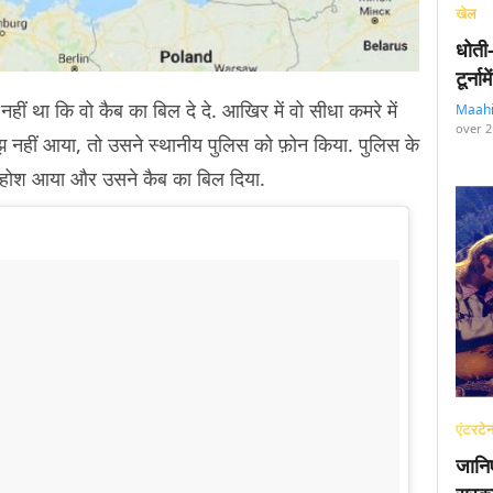
खेल
धोती
टूर्न
हीं था कि वो कैब का बिल दे दे. आखिर में वो सीधा कमरे में
Maah
over 2
नहीं आया, तो उसने स्थानीय पुलिस को फ़ोन किया. पुलिस के
को होश आया और उसने कैब का बिल दिया.
एंटरटेन
जानि