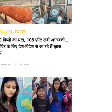
ALLY RELEVANT
 किलो का घंटा, 108 फ़ीट लंबी अगरबत्ती…
ंदिर के लिए देश-विदेश से आ रहे हैं ख़ास
र
i
 years ago
| 1 min read