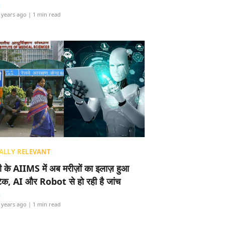
i
 years ago
| 1 min read
ALLY RELEVANT
ली के AIIMS में अब मरीज़ों का इलाज़ हुआ
टेक, AI और Robot से हो रही है जांच
i
 years ago
| 1 min read