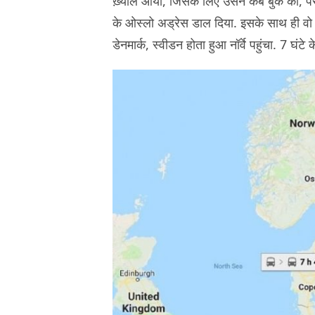
ख़्याल आया, जिसके लिए उसने कैब बुक की, पर
के ओस्लो अड्रेस डाल दिया. इसके साथ ही वो 
डेनमार्क, स्वीडन होता हुआ नॉर्वे पहुंचा. 7