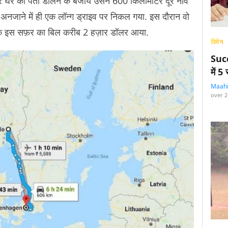
 घर का पता डालने के बजाय उसने 600 किलोमीटर दूर नॉर्वे
अनजाने में ही एक लॉन्ग ड्राइव पर निकल गया. इस दौरान वो
 घंटे के इस सफ़र का बिल करीब 2 हज़ार डॉलर आया.
विमेन
Succ
में 
Maah
over 2