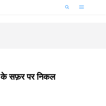
शों के सफ़र पर निकल